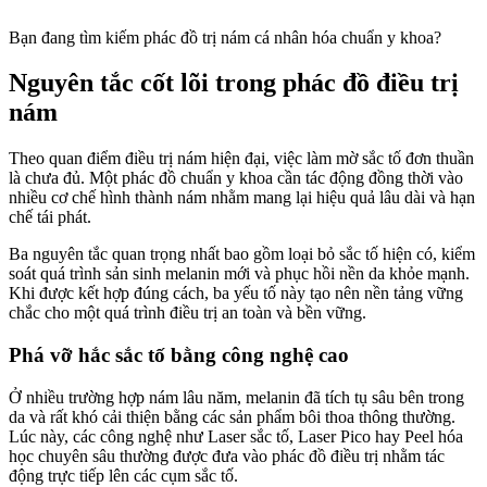
Bạn đang tìm kiếm phác đồ trị nám cá nhân hóa chuẩn y khoa?
Nguyên tắc cốt lõi trong phác đồ điều trị
nám
Theo quan điểm điều trị nám hiện đại, việc làm mờ sắc tố đơn thuần
là chưa đủ. Một phác đồ chuẩn y khoa cần tác động đồng thời vào
nhiều cơ chế hình thành nám nhằm mang lại hiệu quả lâu dài và hạn
chế tái phát.
Ba nguyên tắc quan trọng nhất bao gồm loại bỏ sắc tố hiện có, kiểm
soát quá trình sản sinh melanin mới và phục hồi nền da khỏe mạnh.
Khi được kết hợp đúng cách, ba yếu tố này tạo nên nền tảng vững
chắc cho một quá trình điều trị an toàn và bền vững.
Phá vỡ hắc sắc tố bằng công nghệ cao
Ở nhiều trường hợp nám lâu năm, melanin đã tích tụ sâu bên trong
da và rất khó cải thiện bằng các sản phẩm bôi thoa thông thường.
Lúc này, các công nghệ như Laser sắc tố, Laser Pico hay Peel hóa
học chuyên sâu thường được đưa vào phác đồ điều trị nhằm tác
động trực tiếp lên các cụm sắc tố.