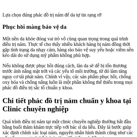
Lựa chọn đúng phác đồ trị nám để da tự tin rạng rỡ
Phục hồi màng bảo vệ da
Một nền da khỏe đóng vai trò vô cùng quan trọng trong quá trình
điều trị nám. Thực tế cho thấy nhiều khách hàng bị nám đồng thời
gặp tình trạng da nhạy cảm, hàng rào bảo vệ suy yếu hoặc viêm nền
kéo dài do sử dụng mỹ phẩm không phù hợp.
Nếu không được phục hồi đúng cách, làn da sẽ dễ bị tổn thương
trước ánh nắng mặt trời và các yếu tố môi trường, từ đó làm tăng
nguy cơ tái phát nám. Chính vì vậy, các sản phẩm phục hồi, chống
oxy hóa và chống nắng luôn là một phần không thể thiếu trong mọi
phác đồ điều trị sắc tố chuẩn y khoa.
Chi tiết phác đồ trị nám chuẩn y khoa tại
Clinic chuyên nghiệp
Quá trình điều trị nám tại một clinic chuyên nghiệp thường bắt đầu
bằng buổi thăm khám trực tiếp với bác sĩ da liễu. Đây là bước giúp
xác định chính xác loại nám, nguyên nhân hình thành cũng như các