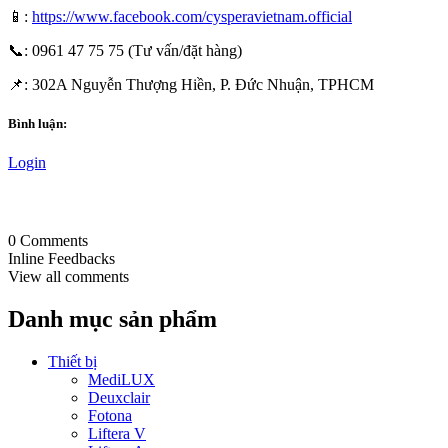
📱:
https://www.facebook.com/cysperavietnam.official
📞: 0961 47 75 75 (Tư vấn/đặt hàng)
📌: 302A Nguyễn Thượng Hiền, P. Đức Nhuận, TPHCM
Bình luận:
Login
0
Comments
Inline Feedbacks
View all comments
Danh mục sản phẩm
Thiết bị
MediLUX
Deuxclair
Fotona
Liftera V