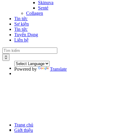
Skinuva
Senté
Collagen
Tin tức
Sự kiện
Tin tức
Tuyển Dụng
Liên hệ
Powered by
Translate
Trang chủ
Giới thiệu