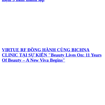
VIRTUE RF ĐỒNG HÀNH CÙNG BICHNA
CLINIC TẠI SỰ KIỆN "Beauty Lives On: 11 Years
Of Beauty – A New Viva Begins"