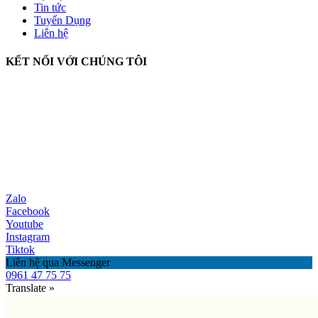
Tin tức
Tuyển Dụng
Liên hệ
KẾT NỐI VỚI CHÚNG TÔI
Zalo
Facebook
Youtube
Instagram
Tiktok
Liên hệ qua Messenger
0961 47 75 75
Translate »