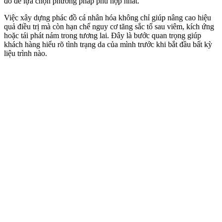
đó để lựa chọn phương pháp phù hợp nhất.
Việc xây dựng phác đồ cá nhân hóa không chỉ giúp nâng cao hiệu
quả điều trị mà còn hạn chế nguy cơ tăng sắc tố sau viêm, kích ứng
hoặc tái phát nám trong tương lai. Đây là bước quan trọng giúp
khách hàng hiểu rõ tình trạng da của mình trước khi bắt đầu bất kỳ
liệu trình nào.