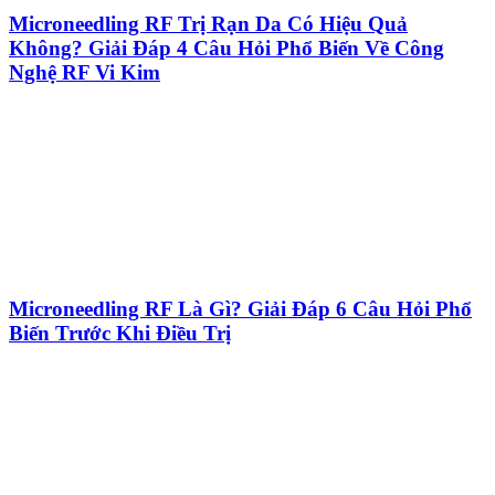
Microneedling RF Trị Rạn Da Có Hiệu Quả
Không? Giải Đáp 4 Câu Hỏi Phổ Biến Về Công
Nghệ RF Vi Kim
Microneedling RF Là Gì? Giải Đáp 6 Câu Hỏi Phổ
Biến Trước Khi Điều Trị