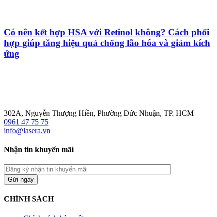
Có nên kết hợp HSA với Retinol không? Cách phối
hợp giúp tăng hiệu quả chống lão hóa và giảm kích
ứng
302A, Nguyễn Thượng Hiền, Phường Đức Nhuận, TP. HCM
0961 47 75 75
info@lasera.vn
Nhận tin khuyến mãi
CHÍNH SÁCH