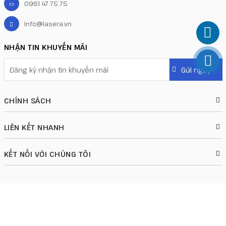
0961 47 75 75
info@lasera.vn
NHẬN TIN KHUYẾN MÃI
CHÍNH SÁCH
LIÊN KẾT NHANH
KẾT NỐI VỚI CHÚNG TÔI