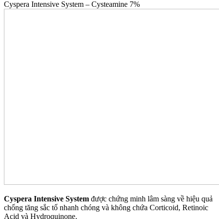
Cyspera Intensive System – Cysteamine 7%
Cyspera Intensive System
được chứng minh lâm sàng về hiệu quả
chống tăng sắc tố nhanh chóng và không chứa Corticoid, Retinoic
Acid và Hydroquinone.