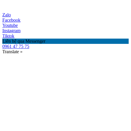
Zalo
Facebook
Youtube
Instagram
Tiktok
Liên hệ qua Messenger
0961 47 75 75
Translate »