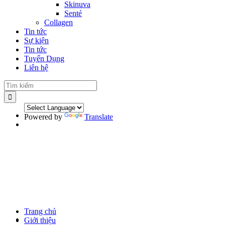
Skinuva
Senté
Collagen
Tin tức
Sự kiện
Tin tức
Tuyển Dụng
Liên hệ
Powered by
Translate
Trang chủ
Giới thiệu