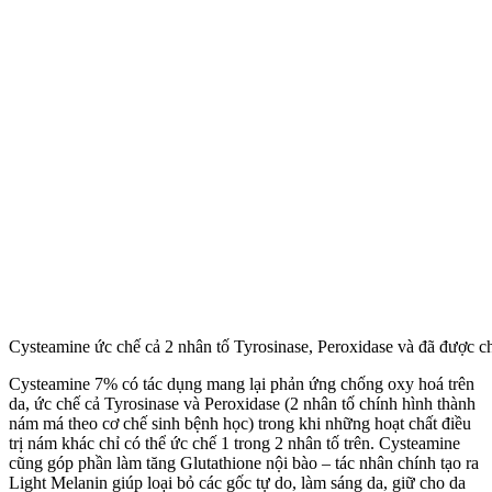
Cysteamine ức chế cả 2 nhân tố Tyrosinase, Peroxidase và đã được c
Cysteamine 7% có tác dụng mang lại phản ứng chống oxy hoá trên
da, ức chế cả Tyrosinase và Peroxidase (2 nhân tố chính hình thành
nám má theo cơ chế sinh bệnh học) trong khi những hoạt chất điều
trị nám khác chỉ có thể ức chế 1 trong 2 nhân tố trên. Cysteamine
cũng góp phần làm tăng Glutathione nội bào – tác nhân chính tạo ra
Light Melanin giúp loại bỏ các gốc tự do, làm sáng da, giữ cho da