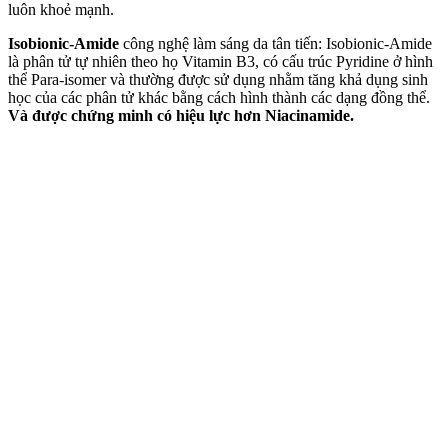
luôn khoẻ mạnh.
Isobionic-Amide
công nghệ làm sáng da tân tiến: Isobionic-Amide
là phân tử tự nhiên theo họ Vitamin B3, có cấu trúc Pyridine ở hình
thể Para-isomer và thường được sử dụng nhằm tăng khả dụng sinh
học của các phân tử khác bằng cách hình thành các dạng đồng thể.
Và được chứng minh có hiệu lực hơn Niacinamide.