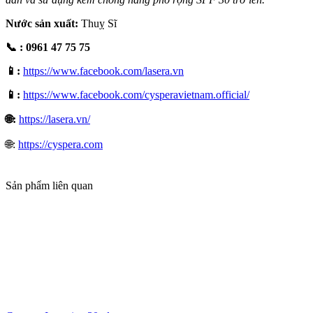
Nước sản xuất:
Thuỵ Sĩ
📞 : 0961 47 75 75
📱:
https://www.facebook.com/lasera.vn
📱:
https://www.facebook.com/cysperavietnam.official/
🌐:
https://lasera.vn/
🌐:
https://cyspera.com
Sản phẩm liên quan