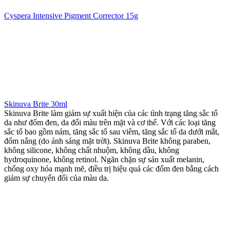
Cyspera Intensive Pigment Corrector 15g
Skinuva Brite 30ml
Skinuva Brite làm giảm sự xuất hiện của các tình trạng tăng sắc tố
da như đốm đen, da đổi màu trên mặt và cơ thể. Với các loại tăng
sắc tố bao gồm nám, tăng sắc tố sau viêm, tăng sắc tố da dưới mắt,
đốm nắng (do ánh sáng mặt trời). Skinuva Brite không paraben,
không silicone, không chất nhuộm, không dầu, không
hydroquinone, không retinol. Ngăn chặn sự sản xuất melanin,
chống oxy hóa mạnh mẽ, điều trị hiệu quả các đốm đen bằng cách
giảm sự chuyển đổi của màu da.