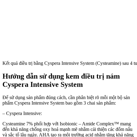
Kết quả điều trị bằng Cyspera Intensive System (Cysteamine) sau 4 t
Hướng dẫn sử dụng kem điều trị nám
Cyspera Intensive System
Để sử dụng sản phẩm đúng cách, cần phân biệt rõ mỗi một bộ sản
phẩm Cyspera Intensive System bao gồm 3 chai sản phẩm:
– Cyspera Intensive:
Cysteamine 7% phối hợp với Isobionic – Amide Complex™ mang
đến khả năng chống oxy hoá mạnh mẽ nhằm cải thiện các đốm nâu
và sắc tố lâu ngày. AHA tạo ra môi trường acid nhằm tăng khả năng