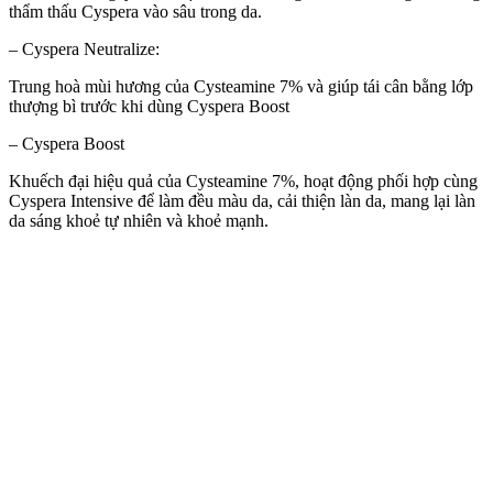
thẩm thấu Cyspera vào sâu trong da.
– Cyspera Neutralize:
Trung hoà mùi hương của Cysteamine 7% và giúp tái cân bằng lớp
thượng bì trước khi dùng Cyspera Boost
– Cyspera Boost
Khuếch đại hiệu quả của Cysteamine 7%, hoạt động phối hợp cùng
Cyspera Intensive để làm đều màu da, cải thiện làn da, mang lại làn
da sáng khoẻ tự nhiên và khoẻ mạnh.