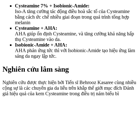
Cysteamine 7% + Isobionic-Amide:
Iso-A tăng cường tác động điều hoà sắc tố của Cysteamine
bằng cách ức chế nhiều giai đoạn trong quá trình tổng hợp
melanin
Cysteamine + AHA:
AHA giúp ổn định Cysteamine, và tăng cường khả năng hấp
thụ Cysteamine vào da.
Isobionic-Amide + AHA:
AHA phản ứng tức thì với Isobionic-Amide tạo hiệu ứng làm
sáng da ngay lập tức.
Nghiên cứu lâm sàng
Nghiên cứu được thực hiện bởi Tiến sĩ Behrooz Kasaree cùng nhiều
cộng sự là các chuyên gia da liễu trên khắp thế giới mục đích Đánh
giá hiệu quả của kem Cysteamine trong điều trị nám biểu bì