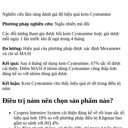
Nghiên cứu lâm sàng đánh giá độ hiệu quả kem Cysteamine
Phương pháp nghiên cứu:
Ngẫu nhiên mù đôi
Các đối tượng tham gia được bôi kem Cysteamine hoặc giả dược
mỗi ngày 1 lần trước khi đi ngủ trong 4 tháng
Đo lường:
Hiệu quả của phương pháp được xác định Mexameter
và chỉ số MASI
Kết quả:
Sau 4 tháng sử dụng kem Cysteamine, 67% sắc tố được
cải thiện. Điểm MASI ở nhóm dùng Cysteamine cũng thấp hơn
đáng kể so với nhóm dùng giả dược.
Kết luận:
Kem Cysteamine cho thấy hiệu quả rõ rệt trong điều trị
nám.
Điều trị nám nên chọn sản phẩm nào?
Cyspera Intensive System cải thiện đáng kể về rối loạn sắc tố:
hiệu quả hơn 18% so với phương pháp điều trị Kligman bao
gồm so sánh với HQ 4%.