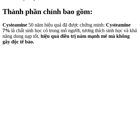
Thành phần chính bao gồm:
Cysteamine
50 năm hiệu quả đã được chứng minh:
Cysteamine
7%
là chất sinh học có trong mô người, tương thích sinh học và khả
năng dung nạp tốt,
hiệu quả điều trị nám mạnh mẽ mà không
gây độc tế bào.