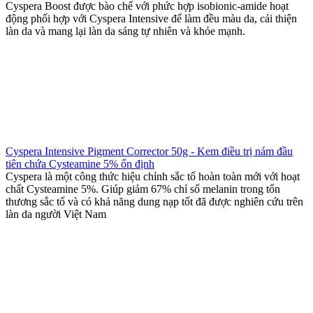
Cyspera Boost được bào chế với phức hợp isobionic-amide hoạt
động phối hợp với Cyspera Intensive để làm đều màu da, cải thiện
làn da và mang lại làn da sáng tự nhiên và khỏe mạnh.
Cyspera Intensive Pigment Corrector 50g - Kem điều trị nám đầu
tiên chứa Cysteamine 5% ổn định
Cyspera là một công thức hiệu chỉnh sắc tố hoàn toàn mới với hoạt
chất Cysteamine 5%. Giúp giảm 67% chỉ số melanin trong tổn
thương sắc tố và có khả năng dung nạp tốt đã được nghiên cứu trên
làn da người Việt Nam