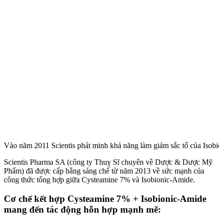
Vào năm 2011 Scientis phát minh khả năng làm giảm sắc tố của Isob
Scientis Pharma SA (công ty Thuỵ Sĩ chuyên về Dược & Dược Mỹ
Phẩm) đã được cấp bằng sáng chế từ năm 2013 về sức mạnh của
công thức tổng hợp giữa Cysteamine 7% và Isobionic-Amide.
Cơ chế kết hợp Cysteamine 7% + Isobionic-Amide
mang đến tác động hỗn hợp mạnh mẽ: