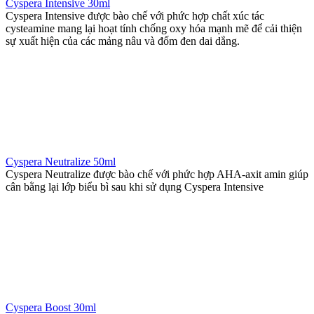
Cyspera Intensive 30ml
Cyspera Intensive được bào chế với phức hợp chất xúc tác
cysteamine mang lại hoạt tính chống oxy hóa mạnh mẽ để cải thiện
sự xuất hiện của các mảng nâu và đốm đen dai dẳng.
Cyspera Neutralize 50ml
Cyspera Neutralize được bào chế với phức hợp AHA-axit amin giúp
cân bằng lại lớp biểu bì sau khi sử dụng Cyspera Intensive
Cyspera Boost 30ml