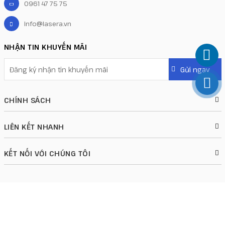
0961 47 75 75
info@lasera.vn
NHẬN TIN KHUYẾN MÃI
CHÍNH SÁCH
LIÊN KẾT NHANH
KẾT NỐI VỚI CHÚNG TÔI