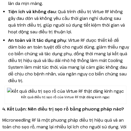
làn da mịn màng.
Tiện ích và không đau:
Quá trình điều trị Virtue RF không
gây đau đớn và không yêu cầu thời gian nghỉ dưỡng sau
quá trình điều trị, giúp người sử dụng tiết kiệm thời gian và
hoạt động sau điều trị thuận lợi.
An toàn và ít tác dụng phụ:
Virtue RF được thiết kế để
đảm bảo an toàn tuyệt đối cho người dùng, giảm thiểu nguy
cơ biến chứng và tác dụng phụ, đồng thời mang lại kết quả
điều trị hiệu quả và lâu dài nhờ hệ thống làm mát Cooling
System làm mát tức thời, vừa mang lại cảm giác không đau
dễ chịu cho bệnh nhân, vừa ngăn nguy cơ biến chứng sau
điều trị.
Kết quả điều trị sẹo rỗ của Virtue RF thật đáng kinh ngạc
4. Kết Luận: Nên điều trị sẹo rỗ bằng phương pháp nào?
Microneedling RF là một phương pháp điều trị hiệu quả và an
toàn cho sẹo rỗ, mang lại nhiều lợi ích cho người sử dụng. Với