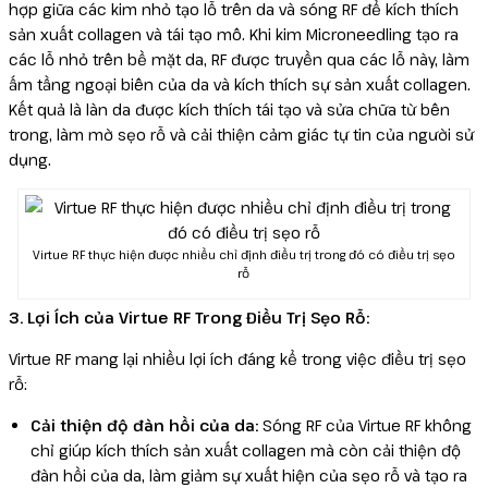
hợp giữa các kim nhỏ tạo lỗ trên da và sóng RF để kích thích
sản xuất collagen và tái tạo mô. Khi kim Microneedling tạo ra
các lỗ nhỏ trên bề mặt da, RF được truyền qua các lỗ này, làm
ấm tầng ngoại biên của da và kích thích sự sản xuất collagen.
Kết quả là làn da được kích thích tái tạo và sửa chữa từ bên
trong, làm mờ sẹo rỗ và cải thiện cảm giác tự tin của người sử
dụng.
Virtue RF thực hiện được nhiều chỉ định điều trị trong đó có điều trị sẹo
rỗ
3. Lợi Ích của Virtue RF Trong Điều Trị Sẹo Rỗ:
Virtue RF mang lại nhiều lợi ích đáng kể trong việc điều trị sẹo
rỗ:
Cải thiện độ đàn hồi của da:
Sóng RF của Virtue RF không
chỉ giúp kích thích sản xuất collagen mà còn cải thiện độ
đàn hồi của da, làm giảm sự xuất hiện của sẹo rỗ và tạo ra