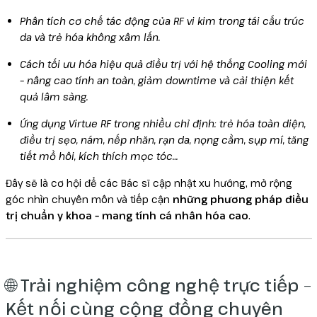
Phân tích cơ chế tác động của RF vi kim trong tái cấu trúc
da và trẻ hóa không xâm lấn.
Cách tối ưu hóa hiệu quả điều trị với hệ thống Cooling mới
– nâng cao tính an toàn, giảm downtime và cải thiện kết
quả lâm sàng.
Ứng dụng Virtue RF trong nhiều chỉ định: trẻ hóa toàn diện,
điều trị sẹo, nám, nếp nhăn, rạn da, nọng cằm, sụp mí, tăng
tiết mồ hôi, kích thích mọc tóc…
Đây sẽ là cơ hội để các Bác sĩ cập nhật xu hướng, mở rộng
góc nhìn chuyên môn và tiếp cận
những phương pháp điều
trị chuẩn y khoa – mang tính cá nhân hóa cao
.
🌐 Trải nghiệm công nghệ trực tiếp –
Kết nối cùng cộng đồng chuyên