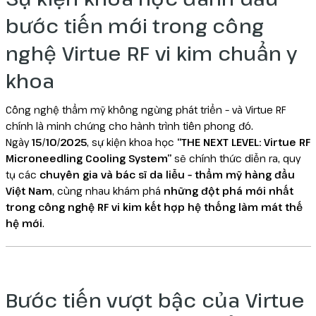
bước tiến mới trong công
nghệ Virtue RF vi kim chuẩn y
khoa
Công nghệ thẩm mỹ không ngừng phát triển – và Virtue RF
chính là minh chứng cho hành trình tiên phong đó.
Ngày
15/10/2025
, sự kiện khoa học
“THE NEXT LEVEL: Virtue RF
Microneedling Cooling System”
sẽ chính thức diễn ra, quy
tụ các
chuyên gia và bác sĩ da liễu – thẩm mỹ hàng đầu
Việt Nam
, cùng nhau khám phá
những đột phá mới nhất
trong công nghệ RF vi kim kết hợp hệ thống làm mát thế
hệ mới
.
Bước tiến vượt bậc của Virtue