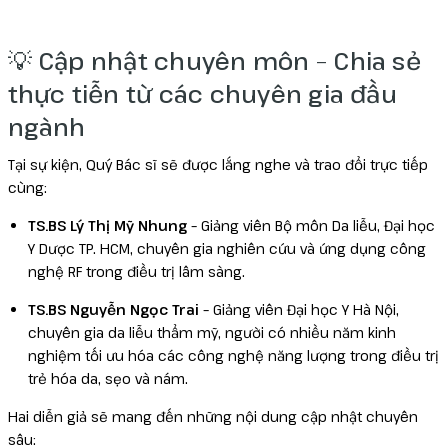
💡 Cập nhật chuyên môn – Chia sẻ
thực tiễn từ các chuyên gia đầu
ngành
Tại sự kiện, Quý Bác sĩ sẽ được lắng nghe và trao đổi trực tiếp
cùng:
TS.BS Lý Thị Mỹ Nhung
– Giảng viên Bộ môn Da liễu, Đại học
Y Dược TP. HCM, chuyên gia nghiên cứu và ứng dụng công
nghệ RF trong điều trị lâm sàng.
TS.BS Nguyễn Ngọc Trai
– Giảng viên Đại học Y Hà Nội,
chuyên gia da liễu thẩm mỹ, người có nhiều năm kinh
nghiệm tối ưu hóa các công nghệ năng lượng trong điều trị
trẻ hóa da, sẹo và nám.
Hai diễn giả sẽ mang đến những nội dung cập nhật chuyên
sâu: