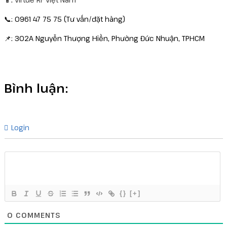
📞: 0961 47 75 75 (Tư vấn/đặt hàng)
📌: 302A Nguyễn Thượng Hiền, Phường Đức Nhuận, TPHCM
Bình luận:
Login
{}
[+]
0
COMMENTS