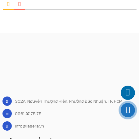
302A, Nguyễn Thượng Hiền, Phường Đức Nhuận, TP. HCM
0961 47 75 75
info@lasera.vn