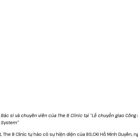
 Bác sĩ và chuyên viên của The B Clinic tại “Lễ chuyển giao Công
 System”
t, The B Clinic tự hào có sự hiện diện của BS.CKI Hồ Minh Duyên, 