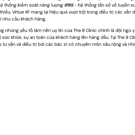
hệ thống kiểm soát năng lượng;
IPRS
– hệ thống tần số vô tuyến x
 thiểu
, Virtue RF mang lại hiệu quả vượt trội trong điều trị các vấn
 nhu cầu khách hàng.
ng những yếu tố làm nên uy tín của The B Clinic chính là đội ngũ
t sức khỏe, sự an toàn của khách hàng lên hàng đầu. Tại The B C
ếp tư vấn và điều trị bởi các bác sĩ có chuyên môn sâu rộng và n