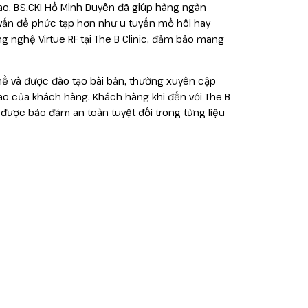
ao, BS.CKI Hồ Minh Duyên đã giúp hàng ngàn
c vấn đề phức tạp hơn như u tuyến mồ hôi hay
g nghệ Virtue RF tại The B Clinic, đảm bảo mang
ghề và được đào tạo bài bản, thường xuyên cập
o của khách hàng. Khách hàng khi đến với The B
được bảo đảm an toàn tuyệt đối trong từng liệu