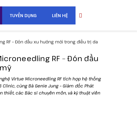
TUYỂN DỤNG
LIÊN HỆ
ng RF – Đón đầu xu hướng mới trong điều trị da
Microneedling RF – Đón đầu
 mỹ
nghệ Virtue Microneedling RF tích hợp hệ thống
 Clinic, cùng Bà Genie Jung – Giám đốc Phát
n thiết, các Bác sĩ chuyên môn, và kỹ thuật viên