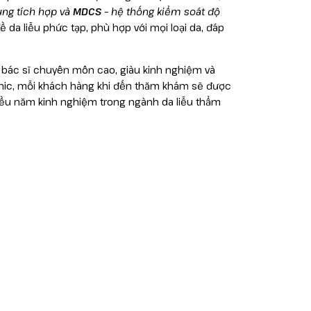
ung tích hợp và
MDCS
– hệ thống kiểm soát độ
 đề da liễu phức tạp, phù hợp với mọi loại da, đáp
 y bác sĩ chuyên môn cao, giàu kinh nghiệm và
linic, mỗi khách hàng khi đến thăm khám sẽ được
hiều năm kinh nghiệm trong ngành da liễu thẩm