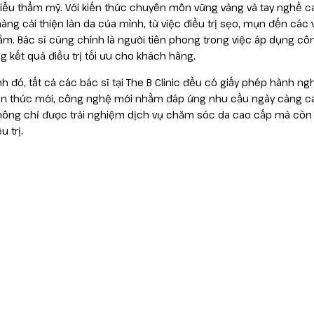
liễu thẩm mỹ. Với kiến thức chuyên môn vững vàng và tay nghề c
àng cải thiện làn da của mình, từ việc điều trị sẹo, mụn đến cá
m. Bác sĩ cũng chính là người tiên phong trong việc áp dụng côn
ng kết quả điều trị tối ưu cho khách hàng.
h đó, tất cả các bác sĩ tại The B Clinic đều có giấy phép hành n
ến thức mới, công nghệ mới nhằm đáp ứng nhu cầu ngày càng ca
không chỉ được trải nghiệm dịch vụ chăm sóc da cao cấp mà còn 
u trị.