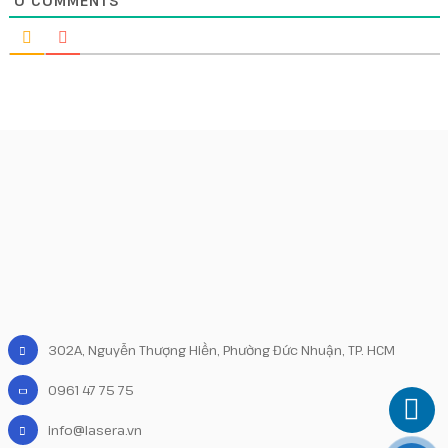
0
COMMENTS
302A, Nguyễn Thượng Hiền, Phường Đức Nhuận, TP. HCM
0961 47 75 75
info@lasera.vn