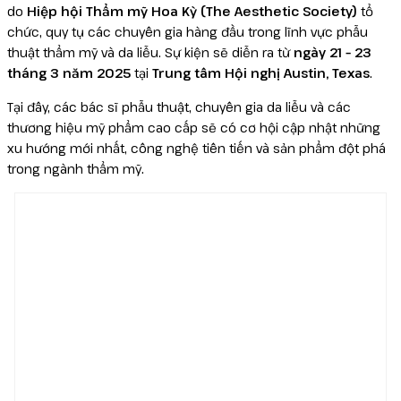
do
Hiệp hội Thẩm mỹ Hoa Kỳ (The Aesthetic Society)
tổ
chức, quy tụ các chuyên gia hàng đầu trong lĩnh vực phẫu
thuật thẩm mỹ và da liễu. Sự kiện sẽ diễn ra từ
ngày 21 – 23
tháng 3 năm 2025
tại
Trung tâm Hội nghị Austin, Texas
.
Tại đây, các bác sĩ phẫu thuật, chuyên gia da liễu và các
thương hiệu mỹ phẩm cao cấp sẽ có cơ hội cập nhật những
xu hướng mới nhất, công nghệ tiên tiến và sản phẩm đột phá
trong ngành thẩm mỹ.