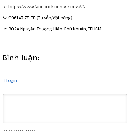
📱:
https://www.facebook.com/skinuvaVN
📞: 0961 47 75 75 (Tư vấn/đặt hàng)
📌: 302A Nguyễn Thượng Hiền, Phú Nhuận, TPHCM
Bình luận:
Login