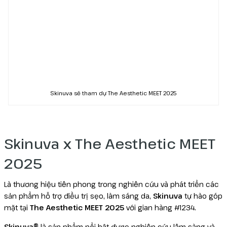
Skinuva sẽ tham dự The Aesthetic MEET 2025
Skinuva x The Aesthetic MEET
2025
Là thương hiệu tiên phong trong nghiên cứu và phát triển các
sản phẩm hỗ trợ điều trị sẹo, làm sáng da,
Skinuva
tự hào góp
mặt tại
The Aesthetic MEET 2025
với gian hàng #1234.
Skinuva®
là sản phẩm nổi bật được nghiên cứu lâm sàng và