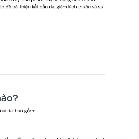
c để cải thiện kết cấu da, giảm kích thước và sự
nào?
oại da, bao gồm: