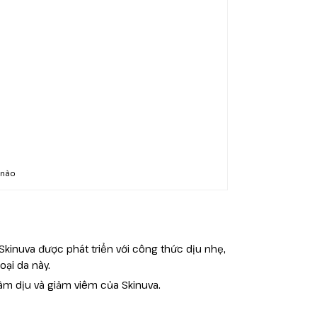
 nào
Skinuva được phát triển với công thức dịu nhẹ,
oại da này.
àm dịu và giảm viêm của Skinuva.