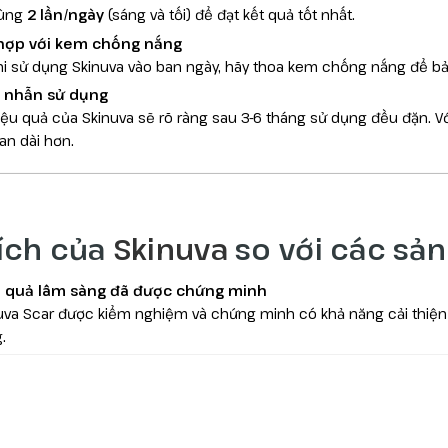
ùng
2 lần/ngày
(sáng và tối) để đạt kết quả tốt nhất.
hợp với kem chống nắng
hi sử dụng Skinuva vào ban ngày, hãy thoa kem chống nắng để bảo 
 nhẫn sử dụng
iệu quả của Skinuva sẽ rõ ràng sau 3-6 tháng sử dụng đều đặn. Với
an dài hơn.
 ích của
Skinuva
so với các sả
 quả lâm sàng đã được chứng minh
uva Scar được kiểm nghiệm và chứng minh có khả năng cải thiện
.