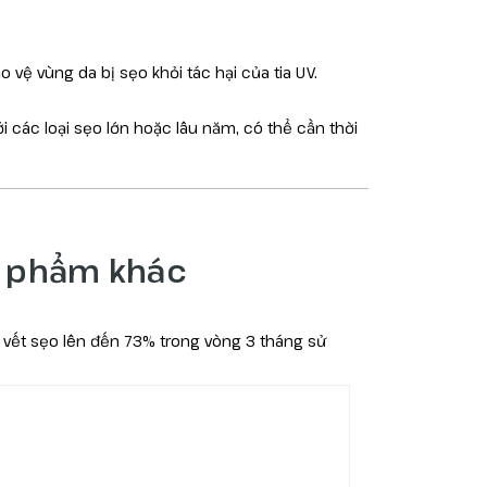
vệ vùng da bị sẹo khỏi tác hại của tia UV.
 các loại sẹo lớn hoặc lâu năm, có thể cần thời
n phẩm khác
 vết sẹo lên đến 73% trong vòng 3 tháng sử