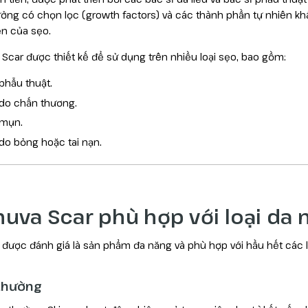
ưởng có chọn lọc (growth factors) và các thành phần tự nhiên khá
ện của sẹo.
 Scar được thiết kế để sử dụng trên nhiều loại sẹo, bao gồm:
phẫu thuật.
do chấn thương.
mụn.
do bỏng hoặc tai nạn.
nuva Scar phù hợp với loại da 
 được đánh giá là sản phẩm đa năng và phù hợp với hầu hết các l
 thường