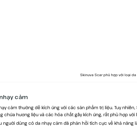
Skinuva Scar phù hợp với loại da
 nhạy cảm
hạy cảm thường dễ kích ứng với các sản phẩm trị liệu. Tuy nhiên, 
g chứa hương liệu và các hóa chất gây kích ứng, rất phù hợp với l
u người dùng có da nhạy cảm đã phản hồi tích cực về khả năng l