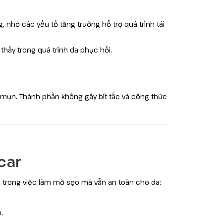
, nhờ các yếu tố tăng trưởng hỗ trợ quá trình tái
hấy trong quá trình da phục hồi.
 mụn. Thành phần không gây bít tắc và công thức
car
 trong việc làm mờ sẹo mà vẫn an toàn cho da:
.