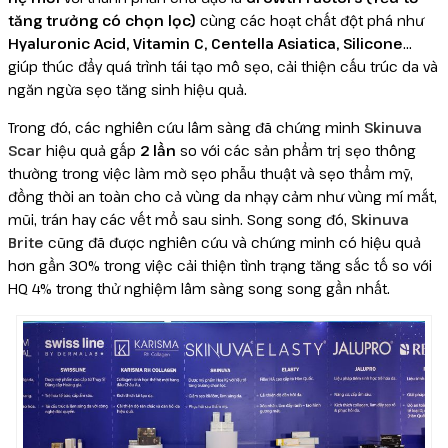
tăng trưởng có chọn lọc)
cùng các hoạt chất đột phá như
Hyaluronic Acid, Vitamin C, Centella Asiatica, Silicone
…
giúp thúc đẩy quá trình tái tạo mô sẹo, cải thiện cấu trúc da và
ngăn ngừa sẹo tăng sinh hiệu quả.
Trong đó, các nghiên cứu lâm sàng đã chứng minh
Skinuva
Scar
hiệu quả gấp
2 lần
so với các sản phẩm trị sẹo thông
thường trong việc làm mờ sẹo phẫu thuật và sẹo thẩm mỹ,
đồng thời an toàn cho cả vùng da nhạy cảm như vùng mí mắt,
mũi, trán hay các vết mổ sau sinh. Song song đó,
Skinuva
Brite
cũng đã được nghiên cứu và chứng minh có hiệu quả
hơn gần 30% trong việc cải thiện tình trạng tăng sắc tố so với
HQ 4% trong thử nghiệm lâm sàng song song gần nhất.