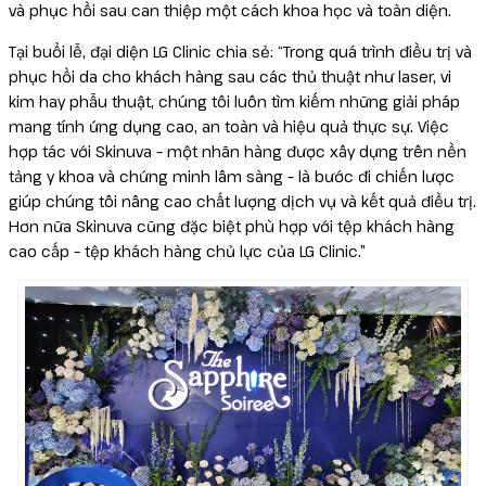
và phục hồi sau can thiệp một cách khoa học và toàn diện.
Tại buổi lễ, đại diện LG Clinic chia sẻ: “Trong quá trình điều trị và
phục hồi da cho khách hàng sau các thủ thuật như laser, vi
kim hay phẫu thuật, chúng tôi luôn tìm kiếm những giải pháp
mang tính ứng dụng cao, an toàn và hiệu quả thực sự. Việc
hợp tác với Skinuva – một nhãn hàng được xây dựng trên nền
tảng y khoa và chứng minh lâm sàng – là bước đi chiến lược
giúp chúng tôi nâng cao chất lượng dịch vụ và kết quả điều trị.
Hơn nữa Skinuva cũng đặc biệt phù hợp với tệp khách hàng
cao cấp – tệp khách hàng chủ lực của LG Clinic.”