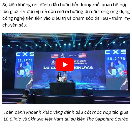
Sự kiện không chỉ đánh dấu bước tiến trong mối quan hệ hợp
Reborn
tác giữa hai đơn vị mà còn mở ra hướng đi mới trong ứng dụng
công nghệ tiên tiến vào điều trị và chăm sóc da liễu – thẩm mỹ
chuyên sâu.
Toàn cảnh khoảnh khắc vàng đánh dấu cột mốc hợp tác giữa
LG Clinic và Skinuva Việt Nam tại sự kiện The Sapphire Soirée