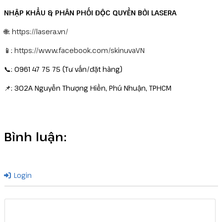
NHẬP KHẨU & PHÂN PHỐI ĐỘC QUYỀN BỞI LASERA
🌐:
https://lasera.vn/
📱:
https://www.facebook.com/skinuvaVN
📞: 0961 47 75 75 (Tư vấn/đặt hàng)
📌: 302A Nguyễn Thượng Hiền, Phú Nhuận, TPHCM
Bình luận:
Login