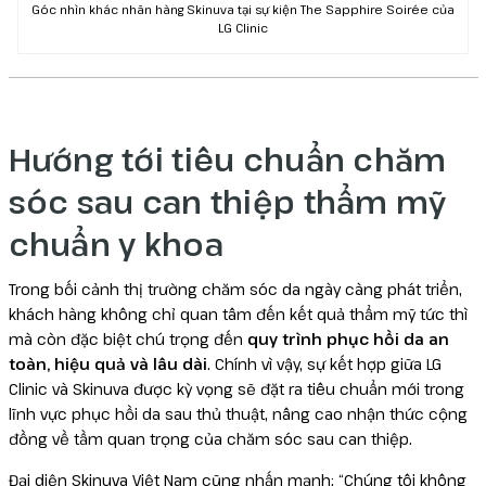
Góc nhìn khác nhãn hàng Skinuva tại sự kiện The Sapphire Soirée của
LG Clinic
Hướng tới tiêu chuẩn chăm
sóc sau can thiệp thẩm mỹ
chuẩn y khoa
Trong bối cảnh thị trường chăm sóc da ngày càng phát triển,
khách hàng không chỉ quan tâm đến kết quả thẩm mỹ tức thì
mà còn đặc biệt chú trọng đến
quy trình phục hồi da an
toàn, hiệu quả và lâu dài
. Chính vì vậy, sự kết hợp giữa LG
Clinic và Skinuva được kỳ vọng sẽ đặt ra tiêu chuẩn mới trong
lĩnh vực phục hồi da sau thủ thuật, nâng cao nhận thức cộng
đồng về tầm quan trọng của chăm sóc sau can thiệp.
Đại diện Skinuva Việt Nam cũng nhấn mạnh: “Chúng tôi không