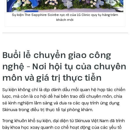
Sự kiện The Sapphire Soirée rực rỡ của LG Clinic quy tụ hàng trăm
khách mời
Buổi lễ chuyển giao công
nghệ – Nơi hội tụ của chuyên
môn và giá trị thực tiễn
Sự kiện không chỉ là dịp đánh dấu mối quan hệ hợp tác chiến
lược, mà còn là cơ hội để hai bên trao đổi chuyên môn, chia
sẻ kinh nghiệm lâm sàng và đưa ra các quy trình ứng dụng
Skinuva trong điều trị thực tế tại phòng khám.
Trong khuôn khổ sự kiện, đại diện từ Skinuva Việt Nam đã trình
bày khoa học xoay quanh cơ chế hoạt động của các yếu tố