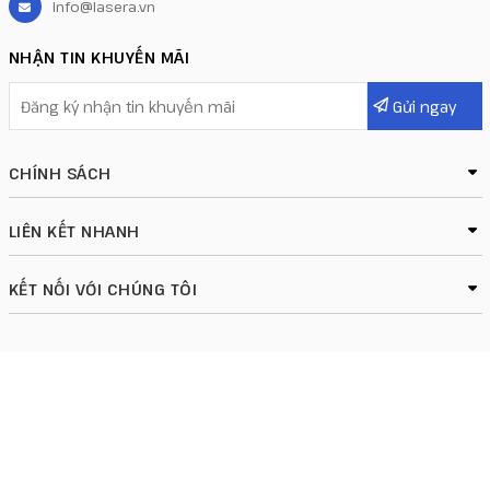
info@lasera.vn
NHẬN TIN KHUYẾN MÃI
CHÍNH SÁCH
LIÊN KẾT NHANH
KẾT NỐI VỚI CHÚNG TÔI