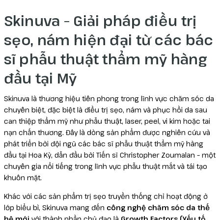
Skinuva – Giải pháp điều trị
sẹo, nám hiện đại từ các bác
sĩ phẫu thuật thẩm mỹ hàng
đầu tại Mỹ
Skinuva là thương hiệu tiên phong trong lĩnh vực chăm sóc da
chuyên biệt, đặc biệt là điều trị sẹo, nám và phục hồi da sau
can thiệp thẩm mỹ như phẫu thuật, laser, peel, vi kim hoặc tai
nạn chấn thương. Đây là dòng sản phẩm được nghiên cứu và
phát triển bởi đội ngũ các bác sĩ phẫu thuật thẩm mỹ hàng
đầu tại Hoa Kỳ, dẫn đầu bởi Tiến sĩ Christopher Zoumalan – một
chuyên gia nổi tiếng trong lĩnh vực phẫu thuật mắt và tái tạo
khuôn mặt.
Khác với các sản phẩm trị sẹo truyền thống chỉ hoạt động ở
lớp biểu bì, Skinuva mang đến
công nghệ chăm sóc da thế
hệ mới
với thành phần chủ đạo là
Growth Factors (Yếu tố