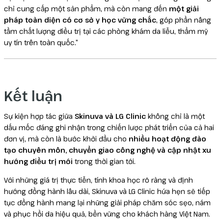
chỉ cung cấp một sản phẩm, mà còn mang đến
một giải
pháp toàn diện có cơ sở y học vững chắc
, góp phần nâng
tầm chất lượng điều trị tại các phòng khám da liễu, thẩm mỹ
uy tín trên toàn quốc.”
Kết luận
Sự kiện hợp tác giữa
Skinuva và LG Clinic
không chỉ là một
dấu mốc đáng ghi nhận trong chiến lược phát triển của cả hai
đơn vị, mà còn là bước khởi đầu cho
nhiều hoạt động đào
tạo chuyên môn, chuyển giao công nghệ và cập nhật xu
hướng điều trị mới
trong thời gian tới.
Với những giá trị thực tiễn, tính khoa học rõ ràng và định
hướng đồng hành lâu dài, Skinuva và LG Clinic hứa hẹn sẽ tiếp
tục đồng hành mang lại những giải pháp chăm sóc sẹo, nám
và phục hồi da hiệu quả, bền vững cho khách hàng Việt Nam.