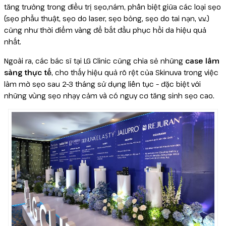
tăng trưởng trong điều trị sẹo,nám, phân biệt giữa các loại sẹo
(sẹo phẫu thuật, sẹo do laser, sẹo bỏng, sẹo do tai nạn, v.v.)
cũng như thời điểm vàng để bắt đầu phục hồi da hiệu quả
nhất.
Ngoài ra, các bác sĩ tại LG Clinic cũng chia sẻ những
case lâm
sàng thực tế
, cho thấy hiệu quả rõ rệt của Skinuva trong việc
làm mờ sẹo sau 2–3 tháng sử dụng liên tục – đặc biệt với
những vùng sẹo nhạy cảm và có nguy cơ tăng sinh sẹo cao.