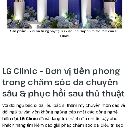
Sản phẩm Skinuva trưng bày tại sự kiện The Sapphire Soirée của LG
Clinic
LG Clinic – Đơn vị tiên phong
trong chăm sóc da chuyên
sâu & phục hồi sau thủ thuật
Với đội ngũ bác sĩ da liễu, bác sĩ thẩm mỹ chuyên môn cao và
đội ngũ tư vấn viên không ngừng cập nhật các công nghệ
hiện đại,
LG Clinic
đã và đang trở thành địa chỉ tin cậy cho
khách hàng tìm kiếm các giải pháp chăm sóc da, điều trị sẹo