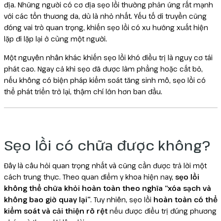
địa. Những người có cơ địa sẹo lồi thường phản ứng rất mạnh
với các tổn thương da, dù là nhỏ nhất. Yếu tố di truyền cũng
đóng vai trò quan trọng, khiến sẹo lồi có xu hướng xuất hiện
lặp đi lặp lại ở cùng một người.
Một nguyên nhân khác khiến sẹo lồi khó điều trị là nguy cơ tái
phát cao. Ngay cả khi sẹo đã được làm phẳng hoặc cắt bỏ,
nếu không có biện pháp kiểm soát tăng sinh mô, sẹo lồi có
thể phát triển trở lại, thậm chí lớn hơn ban đầu.
Sẹo lồi có chữa được không?
Đây là câu hỏi quan trọng nhất và cũng cần được trả lời một
cách trung thực. Theo quan điểm y khoa hiện nay,
sẹo lồi
không thể chữa khỏi hoàn toàn theo nghĩa “xóa sạch và
không bao giờ quay lại”
. Tuy nhiên, sẹo lồi
hoàn toàn có thể
kiểm soát và cải thiện rõ rệt
nếu được điều trị đúng phương