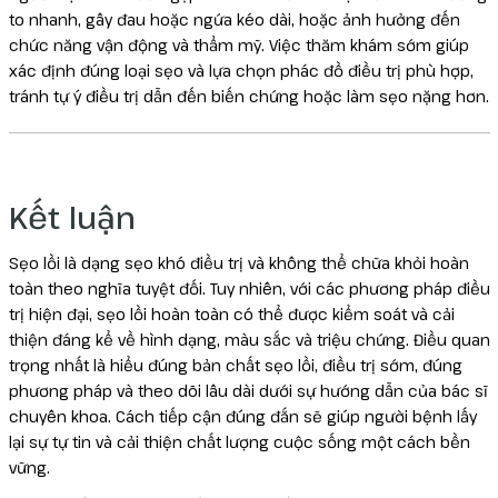
to nhanh, gây đau hoặc ngứa kéo dài, hoặc ảnh hưởng đến
chức năng vận động và thẩm mỹ. Việc thăm khám sớm giúp
xác định đúng loại sẹo và lựa chọn phác đồ điều trị phù hợp,
tránh tự ý điều trị dẫn đến biến chứng hoặc làm sẹo nặng hơn.
Kết luận
Sẹo lồi là dạng sẹo khó điều trị và không thể chữa khỏi hoàn
toàn theo nghĩa tuyệt đối. Tuy nhiên, với các phương pháp điều
trị hiện đại, sẹo lồi hoàn toàn có thể được kiểm soát và cải
thiện đáng kể về hình dạng, màu sắc và triệu chứng. Điều quan
trọng nhất là hiểu đúng bản chất sẹo lồi, điều trị sớm, đúng
phương pháp và theo dõi lâu dài dưới sự hướng dẫn của bác sĩ
chuyên khoa. Cách tiếp cận đúng đắn sẽ giúp người bệnh lấy
lại sự tự tin và cải thiện chất lượng cuộc sống một cách bền
vững.