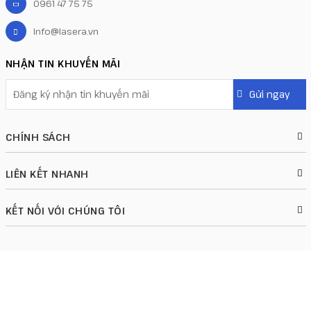
0961 47 75 75
info@lasera.vn
NHẬN TIN KHUYẾN MÃI
CHÍNH SÁCH
LIÊN KẾT NHANH
KẾT NỐI VỚI CHÚNG TÔI