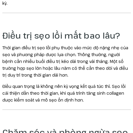
kỳ.
Điều trị sẹo lồi mất bao lâu?
Thời gian điều trị sẹo lồi phụ thuộc vào mức độ nặng nhẹ của
sẹo và phương pháp được lựa chọn. Thông thường, người
bệnh cần nhiều buổi điều trị kéo dài trong vài tháng. Một số
trường hợp sẹo lớn hoặc lâu năm có thể cần theo dõi và điều
trị duy trì trong thời gian dài hơn.
Điều quan trọng là không nên kỳ vọng kết quả tức thì. Sẹo lồi
cải thiện dần theo thời gian, khi quá trình tăng sinh collagen
được kiểm soát và mô sẹo ổn định hơn.
Chăm sóc và phòng ngừa sẹo