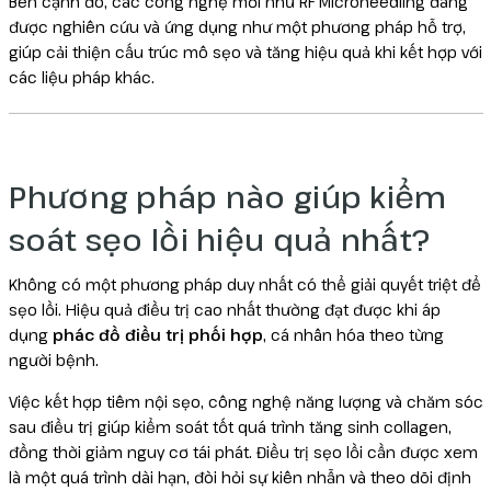
Bên cạnh đó, các công nghệ mới như RF Microneedling đang
được nghiên cứu và ứng dụng như một phương pháp hỗ trợ,
giúp cải thiện cấu trúc mô sẹo và tăng hiệu quả khi kết hợp với
các liệu pháp khác.
Phương pháp nào giúp kiểm
soát sẹo lồi hiệu quả nhất?
Không có một phương pháp duy nhất có thể giải quyết triệt để
sẹo lồi. Hiệu quả điều trị cao nhất thường đạt được khi áp
dụng
phác đồ điều trị phối hợp
, cá nhân hóa theo từng
người bệnh.
Việc kết hợp tiêm nội sẹo, công nghệ năng lượng và chăm sóc
sau điều trị giúp kiểm soát tốt quá trình tăng sinh collagen,
đồng thời giảm nguy cơ tái phát. Điều trị sẹo lồi cần được xem
là một quá trình dài hạn, đòi hỏi sự kiên nhẫn và theo dõi định