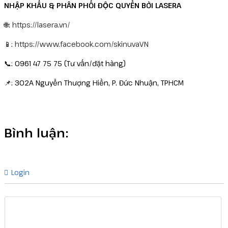
NHẬP KHẨU & PHÂN PHỐI ĐỘC QUYỀN BỞI LASERA
🌐:
https://lasera.vn/
📱:
https://www.facebook.com/skinuvaVN
📞: 0961 47 75 75 (Tư vấn/đặt hàng)
📌: 302A Nguyễn Thượng Hiền, P. Đức Nhuận, TPHCM
Bình luận:
Login