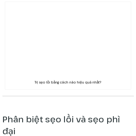
Trị sẹo lồi bằng cách nào hiệu quả nhất?
Phân biệt sẹo lồi và sẹo phì
đại