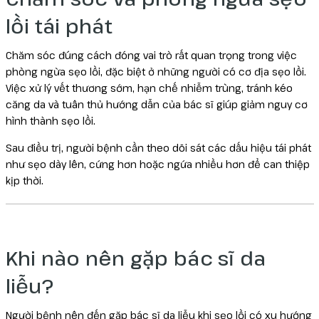
lồi tái phát
Chăm sóc đúng cách đóng vai trò rất quan trọng trong việc
phòng ngừa sẹo lồi, đặc biệt ở những người có cơ địa sẹo lồi.
Việc xử lý vết thương sớm, hạn chế nhiễm trùng, tránh kéo
căng da và tuân thủ hướng dẫn của bác sĩ giúp giảm nguy cơ
hình thành sẹo lồi.
Sau điều trị, người bệnh cần theo dõi sát các dấu hiệu tái phát
như sẹo dày lên, cứng hơn hoặc ngứa nhiều hơn để can thiệp
kịp thời.
Khi nào nên gặp bác sĩ da
liễu?
Người bệnh nên đến gặp bác sĩ da liễu khi sẹo lồi có xu hướng