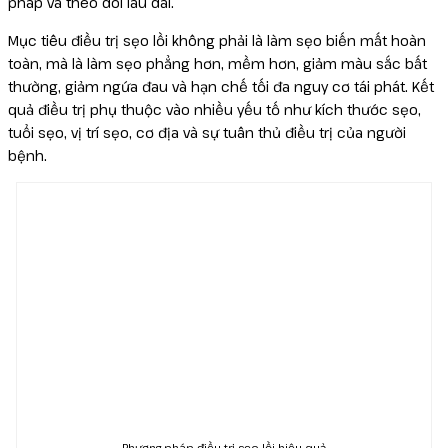
pháp và theo dõi lâu dài.
Mục tiêu điều trị sẹo lồi không phải là làm sẹo biến mất hoàn
toàn, mà là làm sẹo phẳng hơn, mềm hơn, giảm màu sắc bất
thường, giảm ngứa đau và hạn chế tối đa nguy cơ tái phát. Kết
quả điều trị phụ thuộc vào nhiều yếu tố như kích thước sẹo,
tuổi sẹo, vị trí sẹo, cơ địa và sự tuân thủ điều trị của người
bệnh.
Phương pháp điều trị sẹo lồi hiệu quả