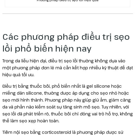
Các phương pháp điều trị sẹo
lồi phổ biến hiện nay
Trong da liễu hiện đại, điều trị sẹo lồi thường không dựa vào
một phương pháp đơn lẻ mà cần kết hợp nhiều kỹ thuật để đạt
hiệu quả tối ưu.
Điều trị bằng thuốc bôi, phổ biến nhất là gel silicone hoặc
miếng dán silicone, thường được áp dụng cho sẹo nhỏ hoặc
sẹo mới hình thành. Phương pháp này giúp giữ ẩm, giảm căng
da và phần nào kiểm soát sự tăng sinh mô sẹo. Tuy nhiên, với
sẹo lồi đã phát triển rõ, thuốc bôi chỉ đóng vai trò hỗ trợ, không
thể làm sẹo xẹp hoàn toàn.
Tiêm nội sẹo bằng corticosteroid là phương pháp được sử