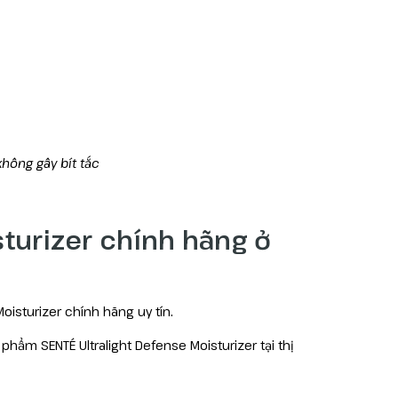
ông gây bít tắc
sturizer chính hãng ở
isturizer chính hãng uy tín.
hẩm SENTÉ Ultralight Defense Moisturizer tại thị