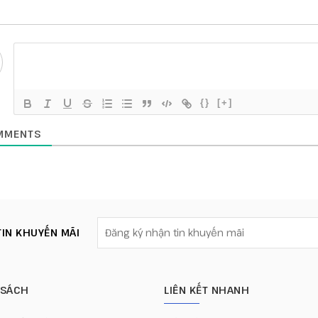
{}
[+]
MENTS
IN KHUYẾN MÃI
 SÁCH
LIÊN KẾT NHANH