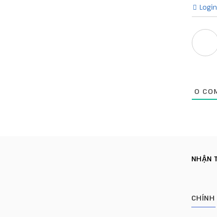
Login
0
COM
NHẬN T
CHÍNH