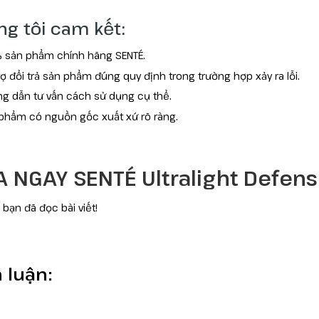
g tôi cam kết:
 sản phẩm chính hãng SENTÉ.
rợ đổi trả sản phẩm đúng quy định trong trường hợp xảy ra lỗi.
g dẫn tư vấn cách sử dụng cụ thể.
phẩm có nguồn gốc xuất xứ rõ ràng.
 NGAY SENTÉ Ultralight Defens
bạn đã đọc bài viết!
 luận: