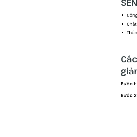
SEN
Công
Chất
Thúc
Các
giả
Bước 1:
Bước 2