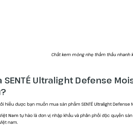
Chất kem mỏng nhẹ thẩm thấu nhanh kh
 SENTÉ Ultralight Defense Moi
u?
ôi hiểu được bạn muốn mua sản phẩm SENTÉ Ultralight Defense Mo
Việt Nam
tự hào là đơn vị nhập khẩu và phân phối độc quyền sản p
Việt nam.