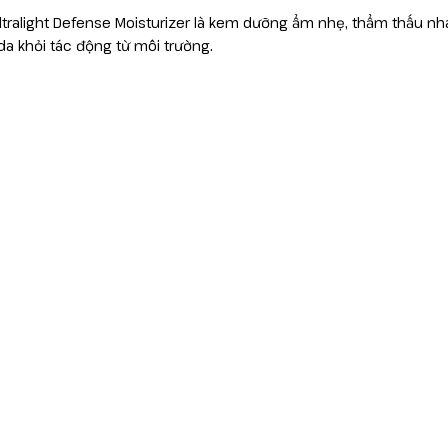
ltralight Defense Moisturizer là kem dưỡng ẩm nhẹ, thẩm thấu n
da khỏi tác động từ môi trường.