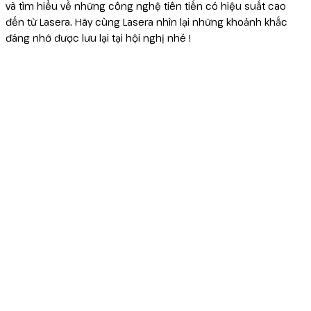
và tìm hiểu về những công nghệ tiên tiến có hiệu suất cao
đến từ Lasera. Hãy cùng Lasera nhìn lại những khoảnh khắc
Reborn
đáng nhớ được lưu lại tại hội nghị nhé !