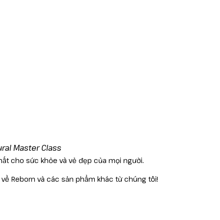
ural Master Class
hất cho sức khỏe và vẻ đẹp của mọi người.
t về Reborn và các sản phẩm khác từ chúng tôi!