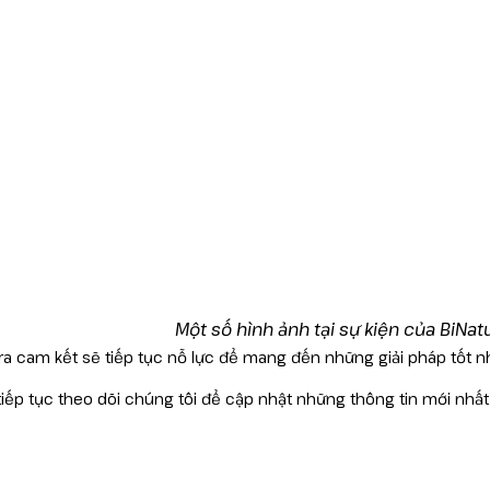
Một số hình ảnh tại sự kiện của BiNat
a cam kết sẽ tiếp tục nỗ lực để mang đến những giải pháp tốt n
iếp tục theo dõi chúng tôi để cập nhật những thông tin mới nhấ