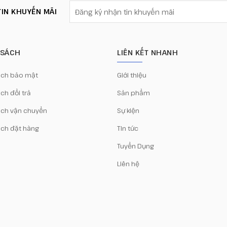
IN KHUYẾN MÃI
 SÁCH
LIÊN KẾT NHANH
ách bảo mật
Giới thiệu
ch đổi trả
Sản phẩm
ách vận chuyển
Sự kiện
ách đặt hàng
Tin tức
Tuyển Dụng
Liên hệ