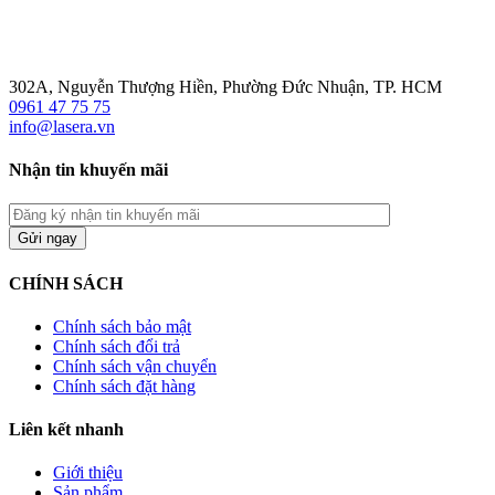
302A, Nguyễn Thượng Hiền, Phường Đức Nhuận, TP. HCM
0961 47 75 75
info@lasera.vn
Nhận tin khuyến mãi
CHÍNH SÁCH
Chính sách bảo mật
Chính sách đổi trả
Chính sách vận chuyển
Chính sách đặt hàng
Liên kết nhanh
Giới thiệu
Sản phẩm