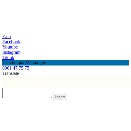
Zalo
Facebook
Youtube
Instagram
Tiktok
Liên hệ qua Messenger
0961 47 75 75
Translate »
Insert