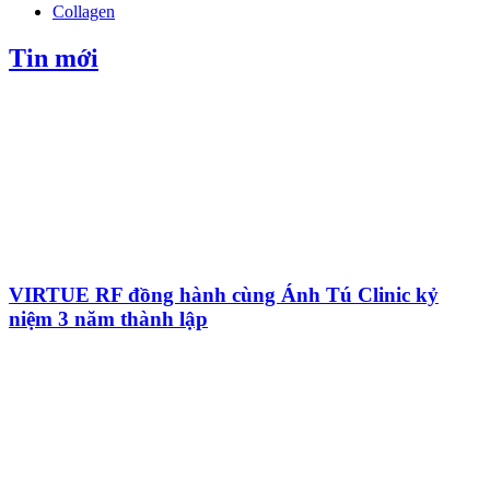
Collagen
Tin mới
VIRTUE RF đồng hành cùng Ánh Tú Clinic kỷ
niệm 3 năm thành lập