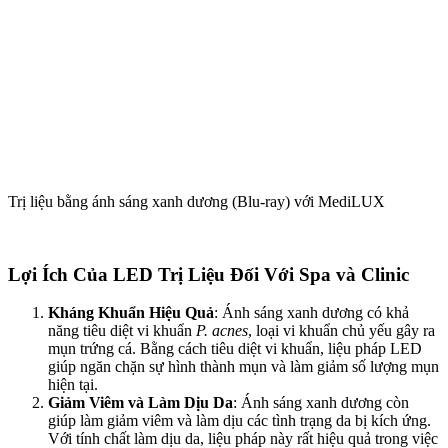
Trị liệu bằng ánh sáng xanh dương (Blu-ray) với MediLUX
Lợi Ích Của LED Trị Liệu Đối Với Spa và Clinic
Kháng Khuẩn Hiệu Quả
: Ánh sáng xanh dương có khả
năng tiêu diệt vi khuẩn
P. acnes
, loại vi khuẩn chủ yếu gây ra
mụn trứng cá. Bằng cách tiêu diệt vi khuẩn, liệu pháp LED
giúp ngăn chặn sự hình thành mụn và làm giảm số lượng mụn
hiện tại.
Giảm Viêm và Làm Dịu Da
: Ánh sáng xanh dương còn
giúp làm giảm viêm và làm dịu các tình trạng da bị kích ứng.
Với tính chất làm dịu da, liệu pháp này rất hiệu quả trong việc