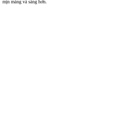
mịn màng và sáng hơn.