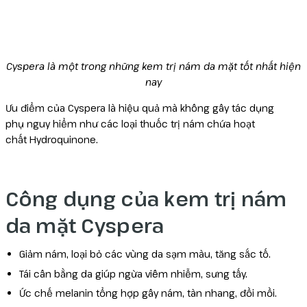
Cyspera là một trong những kem trị nám da mặt tốt nhất hiện
nay
Ưu điểm của Cyspera là hiệu quả mà không gây tác dụng
phụ nguy hiểm như các loại thuốc trị nám chứa hoạt
chất Hydroquinone.
Công dụng của kem trị nám
da mặt Cyspera
Giảm nám, loại bỏ các vùng da sạm màu, tăng sắc tố.
Tái cân bằng da giúp ngừa viêm nhiễm, sưng tấy.
Ức chế melanin tổng hợp gây nám, tàn nhang, đồi mồi.