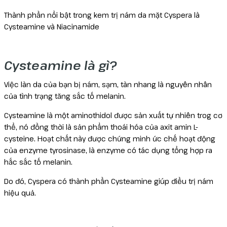
Thành phần nổi bật trong kem trị nám da mặt Cyspera là
Cysteamine và Niacinamide
Cysteamine là gì?
Việc làn da của bạn bị nám, sạm, tàn nhang là nguyên nhân
của tình trạng tăng sắc tố melanin.
Cysteamine là một aminothidol được sản xuất tự nhiên trog cơ
thể, nó đồng thời là sản phẩm thoái hóa của axit amin L-
cysteine. Hoạt chất này được chứng minh ức chế hoạt động
của enzyme tyrosinase, là enzyme có tác dụng tổng hợp ra
hắc sắc tố melanin.
Do đó, Cyspera có thành phần Cysteamine giúp điều trị nám
hiệu quả.