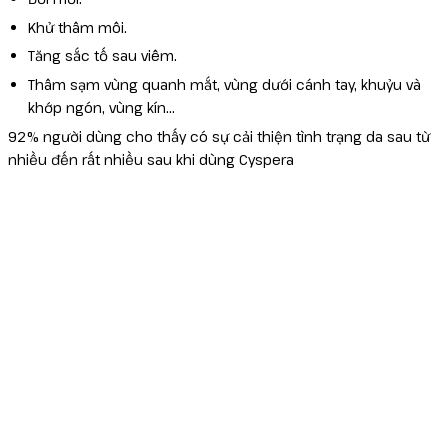
Khử thâm môi.
Tăng sắc tố sau viêm.
Thâm sạm vùng quanh mắt, vùng dưới cánh tay, khuỷu và
khớp ngón, vùng kín…
92% người dùng cho thấy có sự cải thiện tình trạng da sau từ
nhiều đến rất nhiều sau khi dùng Cyspera