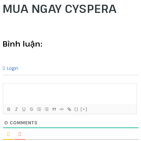
MUA NGAY CYSPERA
Bình luận:
Login
{}
[+]
0
COMMENTS