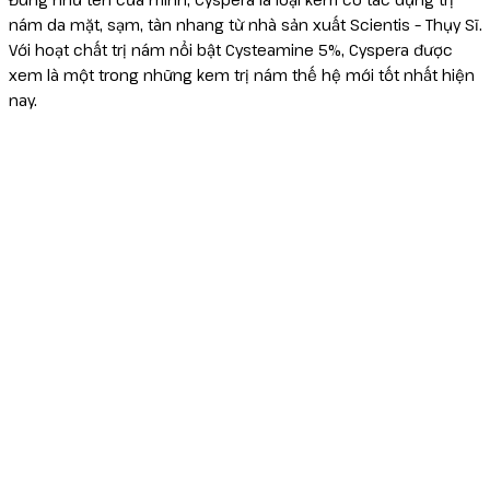
nám da mặt, sạm, tàn nhang từ nhà sản xuất Scientis – Thụy Sĩ.
Reborn
Với hoạt chất trị nám nổi bật Cysteamine 5%, Cyspera được
xem là một trong những kem trị nám thế hệ mới tốt nhất hiện
nay.