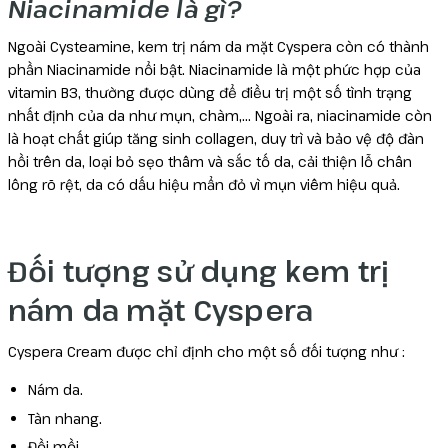
Niacinamide là gì?
Ngoài Cysteamine, kem trị nám da mặt Cyspera còn có thành
phần Niacinamide nổi bật. Niacinamide là một phức hợp của
vitamin B3, thường được dùng để điều trị một số tình trạng
nhất định của da như mụn, chàm,… Ngoài ra, niacinamide còn
là hoạt chất giúp tăng sinh collagen, duy trì và bảo vệ độ đàn
hồi trên da, loại bỏ sẹo thâm và sắc tố da, cải thiện lỗ chân
lông rõ rệt, da có dấu hiệu mẩn đỏ vì mụn viêm hiệu quả.
Đối tượng sử dụng kem trị
nám da mặt Cyspera
Cyspera Cream được chỉ định cho một số đối tượng như :
Nám da.
Tàn nhang.
Đồi mồi.