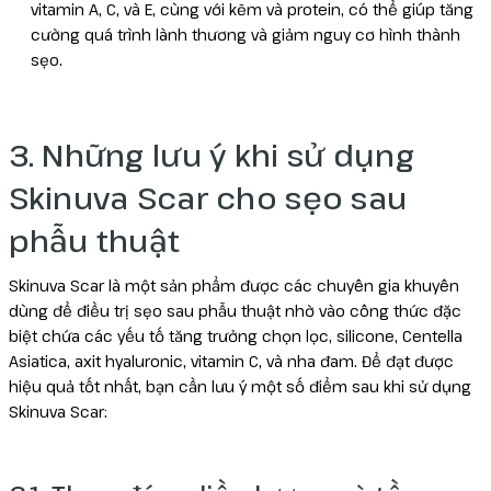
vitamin A, C, và E, cùng với kẽm và protein, có thể giúp tăng
cường quá trình lành thương và giảm nguy cơ hình thành
sẹo.
3. Những lưu ý khi sử dụng
Skinuva Scar cho sẹo sau
phẫu thuật
Skinuva Scar là một sản phẩm được các chuyên gia khuyên
dùng để điều trị sẹo sau phẫu thuật nhờ vào công thức đặc
biệt chứa các yếu tố tăng trưởng chọn lọc, silicone, Centella
Asiatica, axit hyaluronic, vitamin C, và nha đam. Để đạt được
hiệu quả tốt nhất, bạn cần lưu ý một số điểm sau khi sử dụng
Skinuva Scar: