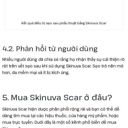
Kết quả điều trị sẹo sau phẫu thuật bằng Skinuva Scar
4.2. Phản hồi từ người dùng
Nhiều người dùng đã chia sẻ rằng họ nhận thấy sự cải thiện rõ
rệt trên vết sẹo sau khi sử dụng Skinuva Scar. Sẹo trở nên mờ
hơn, da mềm mại và ít bị kích ứng.
5. Mua Skinuva Scar ở đâu?
Skinuva Scar hiện được phân phối rộng rãi và bạn có thể dễ
dàng tìm mua tại các hiệu thuốc, cửa hàng mỹ phẩm, hoặc
mua trực tuyến. Dưới đây là một số kênh phổ biến để mua