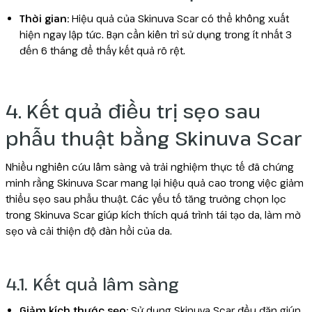
Thời gian:
Hiệu quả của Skinuva Scar có thể không xuất
hiện ngay lập tức. Bạn cần kiên trì sử dụng trong ít nhất 3
đến 6 tháng để thấy kết quả rõ rệt.
4. Kết quả điều trị sẹo sau
phẫu thuật bằng Skinuva Scar
Nhiều nghiên cứu lâm sàng và trải nghiệm thực tế đã chứng
minh rằng Skinuva Scar mang lại hiệu quả cao trong việc giảm
thiểu sẹo sau phẫu thuật. Các yếu tố tăng trưởng chọn lọc
trong Skinuva Scar giúp kích thích quá trình tái tạo da, làm mờ
sẹo và cải thiện độ đàn hồi của da.
4.1. Kết quả lâm sàng
Giảm kích thước sẹo:
Sử dụng Skinuva Scar đều đặn giúp