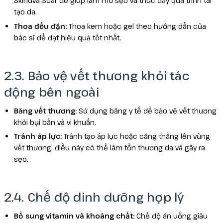
Skinuva Scar để giúp làm mờ sẹo và thúc đẩy quá trình tái
tạo da.
Thoa đều đặn:
Thoa kem hoặc gel theo hướng dẫn của
bác sĩ để đạt hiệu quả tốt nhất.
2.3. Bảo vệ vết thương khỏi tác
động bên ngoài
Băng vết thương:
Sử dụng băng y tế để bảo vệ vết thương
khỏi bụi bẩn và vi khuẩn.
Tránh áp lực:
Tránh tạo áp lực hoặc căng thẳng lên vùng
vết thương, điều này có thể làm tổn thương da và gây ra
sẹo.
2.4. Chế độ dinh dưỡng hợp lý
Bổ sung vitamin và khoáng chất:
Chế độ ăn uống giàu