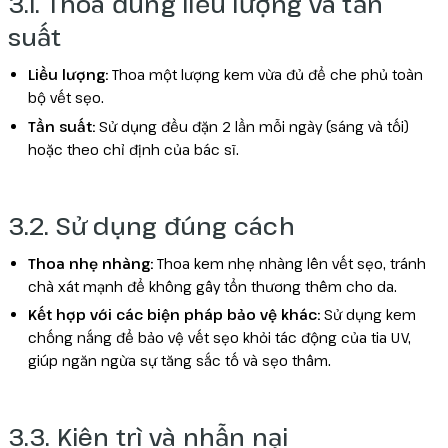
3.1. Thoa đúng liều lượng và tần
suất
Liều lượng:
Thoa một lượng kem vừa đủ để che phủ toàn
bộ vết sẹo.
Tần suất:
Sử dụng đều đặn 2 lần mỗi ngày (sáng và tối)
hoặc theo chỉ định của bác sĩ.
3.2. Sử dụng đúng cách
Thoa nhẹ nhàng:
Thoa kem nhẹ nhàng lên vết sẹo, tránh
chà xát mạnh để không gây tổn thương thêm cho da.
Kết hợp với các biện pháp bảo vệ khác:
Sử dụng kem
chống nắng để bảo vệ vết sẹo khỏi tác động của tia UV,
giúp ngăn ngừa sự tăng sắc tố và sẹo thâm.
3.3. Kiên trì và nhẫn nại