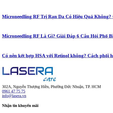
Microneedling RF Trị Rạn Da Có Hiệu Quả Không? 
Microneedling RF Là Gì? Giải Đáp 6 Câu Hỏi Phổ Bi
Có nên kết hợp HSA với Retinol không? Cách phối h
302A, Nguyễn Thượng Hiền, Phường Đức Nhuận, TP. HCM
0961 47 75 75
info@lasera.vn
Nhận tin khuyến mãi