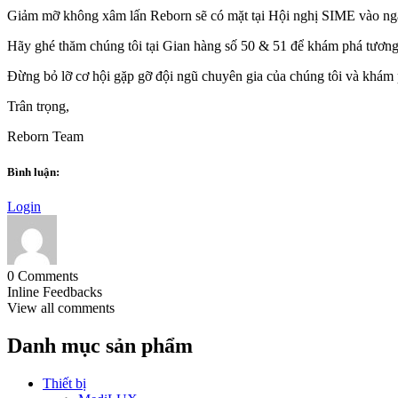
Giảm mỡ không xâm lấn Reborn sẽ có mặt tại Hội nghị SIME vào ng
Hãy ghé thăm chúng tôi tại Gian hàng số 50 & 51 để khám phá tương
Đừng bỏ lỡ cơ hội gặp gỡ đội ngũ chuyên gia của chúng tôi và khám 
Trân trọng,
Reborn Team
Bình luận:
Login
0
Comments
Inline Feedbacks
View all comments
Danh mục sản phẩm
Thiết bị