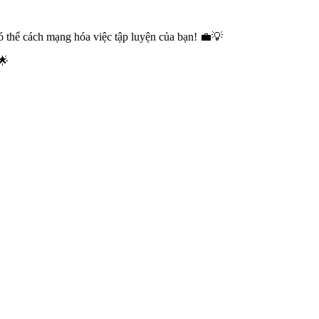
 thể cách mạng hóa việc tập luyện của bạn! 💼💡
🌟