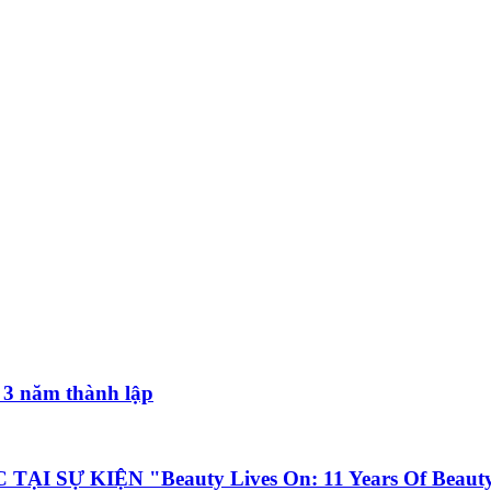
3 năm thành lập
Ự KIỆN "Beauty Lives On: 11 Years Of Beauty 