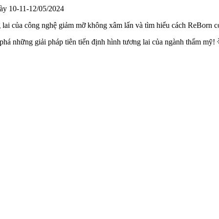
ày 10-11-12/05/2024
 lai của công nghệ giảm mỡ không xâm lấn và tìm hiểu cách ReBorn có
phá những giải pháp tiên tiến định hình tương lai của ngành thẩm mỹ! 