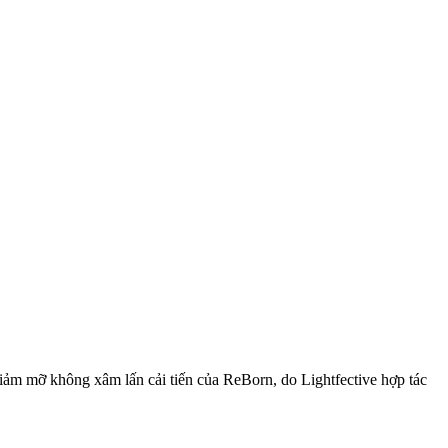
iảm mỡ không xâm lấn cải tiến của ReBorn, do Lightfective hợp tác