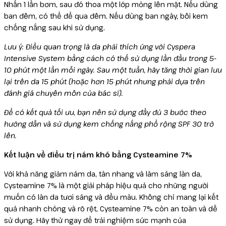
Nhấn 1 lần bơm, sau đó thoa một lớp mỏng lên mặt. Nếu dùng
ban đêm, có thể để qua đêm. Nếu dùng ban ngày, bôi kem
chống nắng sau khi sử dụng.
Lưu ý: Điều quan trọng là da phải thích ứng với Cyspera
Intensive System bằng cách có thể sử dụng lần đầu trong 5-
10 phút một lần mỗi ngày. Sau một tuần, hãy tăng thời gian lưu
lại trên da 15 phút (hoặc hơn 15 phút nhưng phải dựa trên
đánh giá chuyên môn của bác sĩ).
Để có kết quả tối ưu, bạn nên sử dụng đầy đủ 3 bước theo
hướng dẫn và sử dụng kem chống nắng phổ rộng SPF 30 trở
lên.
Kết luận về điều trị nám khó bằng Cysteamine 7%
Với khả năng giảm nám da, tàn nhang và làm sáng làn da,
Cysteamine 7% là một giải pháp hiệu quả cho những người
muốn có làn da tươi sáng và đều màu. Không chỉ mang lại kết
quả nhanh chóng và rõ rệt, Cysteamine 7% còn an toàn và dễ
sử dụng. Hãy thử ngay để trải nghiệm sức mạnh của