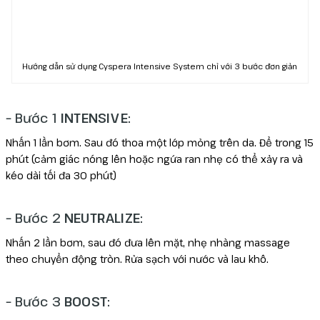
Hướng dẫn sử dụng Cyspera Intensive System chỉ với 3 bước đơn giản
– Bước 1
INTENSIVE
:
Nhấn 1 lần bơm. Sau đó thoa một lớp mỏng trên da. Để trong 15
phút (cảm giác nóng lên hoặc ngứa ran nhẹ có thể xảy ra và
kéo dài tối đa 30 phút)
– Bước 2
NEUTRALIZE
:
Nhấn 2 lần bơm, sau đó đưa lên mặt, nhẹ nhàng massage
theo chuyển động tròn. Rửa sạch với nước và lau khô.
– Bước 3
BOOST
: