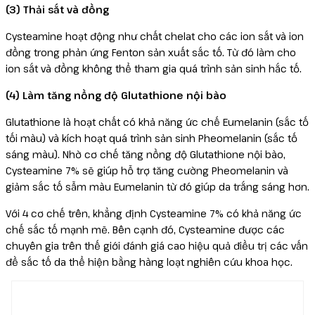
(3) Thải sắt và đồng
Cysteamine hoạt động như chất chelat cho các ion sắt và ion
đồng trong phản ứng Fenton sản xuất sắc tố. Từ đó làm cho
ion sắt và đồng không thể tham gia quá trình sản sinh hắc tố.
(4) Làm tăng nồng độ Glutathione nội bào
Glutathione là hoạt chất có khả năng ức chế Eumelanin (sắc tố
tối màu) và kích hoạt quá trình sản sinh Pheomelanin (sắc tố
sáng màu). Nhờ cơ chế tăng nồng độ Glutathione nội bào,
Cysteamine 7% sẽ giúp hỗ trợ tăng cường Pheomelanin và
giảm sắc tố sẫm màu Eumelanin từ đó giúp da trắng sáng hơn.
Với 4 cơ chế trên, khẳng định Cysteamine 7% có khả năng ức
chế sắc tố mạnh mẽ. Bên cạnh đó, Cysteamine được các
chuyên gia trên thế giới đánh giá cao hiệu quả điều trị các vấn
đề sắc tố da thể hiện bằng hàng loạt nghiên cứu khoa học.