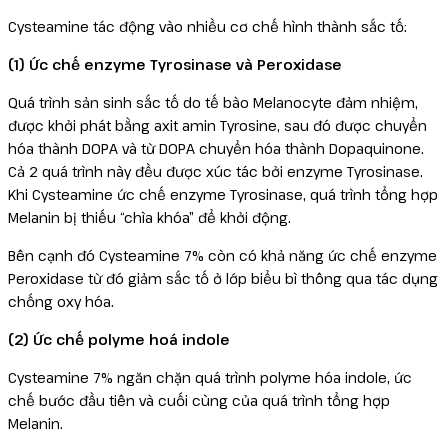
Cysteamine tác động vào nhiều cơ chế hình thành sắc tố:
(1) Ức chế enzyme Tyrosinase và Peroxidase
Quá trình sản sinh sắc tố do tế bào Melanocyte đảm nhiệm,
được khởi phát bằng axit amin Tyrosine, sau đó được chuyển
hóa thành DOPA và từ DOPA chuyển hóa thành Dopaquinone.
Cả 2 quá trình này đều được xúc tác bởi enzyme Tyrosinase.
Khi Cysteamine ức chế enzyme Tyrosinase, quá trình tổng hợp
Melanin bị thiếu “chìa khóa” để khởi động.
Bên cạnh đó Cysteamine 7% còn có khả năng ức chế enzyme
Peroxidase từ đó giảm sắc tố ở lớp biểu bì thông qua tác dụng
chống oxy hóa.
(2) Ức chế polyme hoá indole
Cysteamine 7% ngăn chặn quá trình polyme hóa indole, ức
chế bước đầu tiên và cuối cùng của quá trình tổng hợp
Melanin.