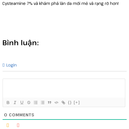
Cysteamine 7% và khám phá làn da mới mẻ và rạng rỡ hơn!
Bình luận:
Login
{}
[+]
0
COMMENTS