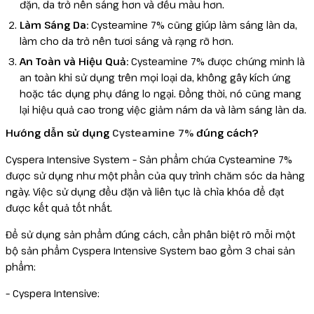
đặn, da trở nên sáng hơn và đều màu hơn.
Làm Sáng Da:
Cysteamine 7% cũng giúp làm sáng làn da,
làm cho da trở nên tươi sáng và rạng rỡ hơn.
An Toàn và Hiệu Quả:
Cysteamine 7% được chứng minh là
an toàn khi sử dụng trên mọi loại da, không gây kích ứng
hoặc tác dụng phụ đáng lo ngại. Đồng thời, nó cũng mang
lại hiệu quả cao trong việc giảm nám da và làm sáng làn da.
Hướng dẫn sử dụng
Cysteamine 7%
đúng cách?
Cyspera Intensive System – Sản phẩm chứa Cysteamine 7%
được sử dụng như một phần của quy trình chăm sóc da hàng
ngày. Việc sử dụng đều đặn và liên tục là chìa khóa để đạt
được kết quả tốt nhất.
Để sử dụng sản phẩm đúng cách, cần phân biệt rõ mỗi một
bộ sản phẩm Cyspera Intensive System bao gồm 3 chai sản
phẩm:
– Cyspera Intensive: