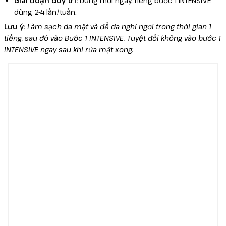
Giai đoạn duy trì:
Dùng mỗi ngày, riêng bước 1 INTENSIVE
dùng 2-4 lần/tuần.
Lưu ý:
Làm sạch da mặt và để da nghỉ ngơi trong thời gian 1
tiếng, sau đó vào Bước 1 INTENSIVE. Tuyệt đối không vào bước 1
INTENSIVE ngay sau khi rửa mặt xong.