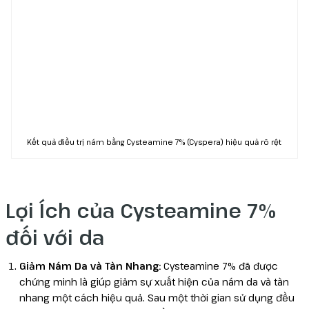
Kết quả điều trị nám bằng Cysteamine 7% (Cyspera) hiệu quả rõ rệt
Lợi Ích của Cysteamine 7%
đối với da
Giảm Nám Da và Tàn Nhang:
Cysteamine 7% đã được
chứng minh là giúp giảm sự xuất hiện của nám da và tàn
nhang một cách hiệu quả. Sau một thời gian sử dụng đều