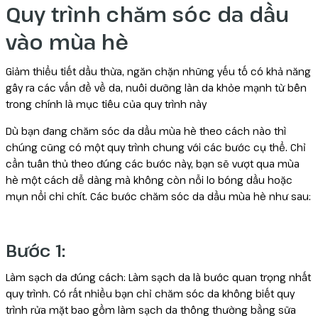
Quy trình chăm sóc da dầu
vào mùa hè
Giảm thiểu tiết dầu thừa, ngăn chặn những yếu tố có khả năng
gây ra các vấn đề về da, nuôi dưỡng làn da khỏe mạnh từ bên
trong chính là mục tiêu của quy trình này
Dù bạn đang chăm sóc da dầu mùa hè theo cách nào thì
chúng cũng có một quy trình chung với các bước cụ thể. Chỉ
cần tuân thủ theo đúng các bước này, bạn sẽ vượt qua mùa
hè một cách dễ dàng mà không còn nỗi lo bóng dầu hoặc
mụn nổi chi chít. Các bước chăm sóc da dầu mùa hè như sau:
Bước 1:
Làm sạch da đúng cách: Làm sạch da là bước quan trọng nhất
quy trình. Có rất nhiều bạn chỉ chăm sóc da không biết quy
trình rửa mặt bao gồm làm sạch da thông thường bằng sữa