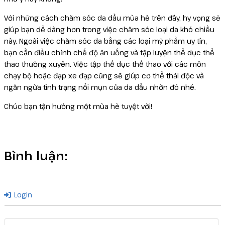
Với những cách chăm sóc da dầu mùa hè trên đây, hy vọng sẽ
giúp bạn dễ dàng hơn trong việc chăm sóc loại da khó chiều
này. Ngoài việc chăm sóc da bằng các loại mỹ phẩm uy tín,
bạn cần điều chỉnh chế độ ăn uống và tập luyện thể dục thể
thao thường xuyên. Việc tập thể dục thể thao với các môn
chạy bộ hoặc đạp xe đạp cũng sẽ giúp cơ thể thải độc và
ngăn ngừa tình trạng nổi mụn của da dầu nhờn đó nhé.
Chúc bạn tận hưởng một mùa hè tuyệt vời!
Bình luận:
Login