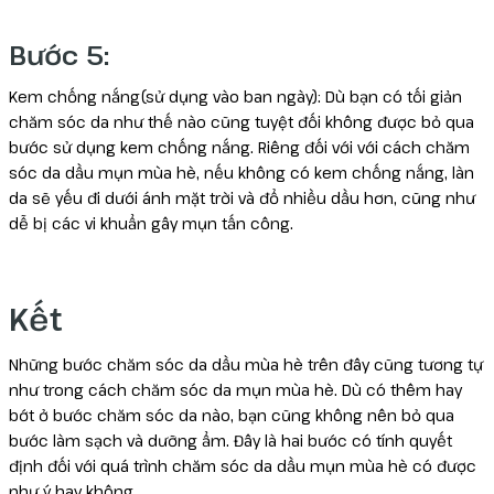
Bước 5:
Kem chống nắng(sử dụng vào ban ngày): Dù bạn có tối giản
chăm sóc da như thế nào cũng tuyệt đối không được bỏ qua
bước sử dụng kem chống nắng. Riêng đối với với cách chăm
sóc da dầu mụn mùa hè, nếu không có kem chống nắng, làn
da sẽ yếu đi dưới ánh mặt trời và đổ nhiều dầu hơn, cũng như
dễ bị các vi khuẩn gây mụn tấn công.
Kết
Những bước chăm sóc da dầu mùa hè trên đây cũng tương tự
như trong cách chăm sóc da mụn mùa hè. Dù có thêm hay
bớt ở bước chăm sóc da nào, bạn cũng không nên bỏ qua
bước làm sạch và dưỡng ẩm. Đây là hai bước có tính quyết
định đối với quá trình chăm sóc da dầu mụn mùa hè có được
như ý hay không.