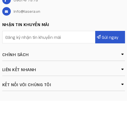
0961 47 75 75
info@lasera.vn
NHẬN TIN KHUYẾN MÃI
CHÍNH SÁCH
LIÊN KẾT NHANH
KẾT NỐI VỚI CHÚNG TÔI