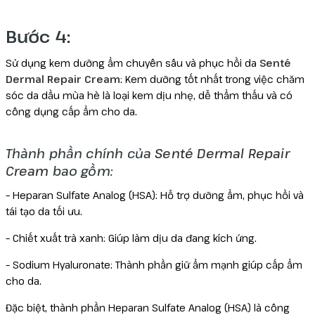
Bước 4:
Sử dụng kem dưỡng ẩm chuyên sâu và phục hồi da
Senté
Dermal Repair Cream
: Kem dưỡng tốt nhất trong việc chăm
sóc da dầu mùa hè là loại kem dịu nhẹ, dễ thẩm thấu và có
công dụng cấp ẩm cho da.
Thành phần chính của
Senté Dermal Repair
Cream
bao gồm:
– Heparan Sulfate Analog (HSA): Hỗ trợ dưỡng ẩm, phục hồi và
tái tạo da tối ưu.
– Chiết xuất trà xanh: Giúp làm dịu da đang kích ứng.
– Sodium Hyaluronate: Thành phần giữ ẩm mạnh giúp cấp ẩm
cho da.
Đặc biệt, thành phần Heparan Sulfate Analog (HSA) là công