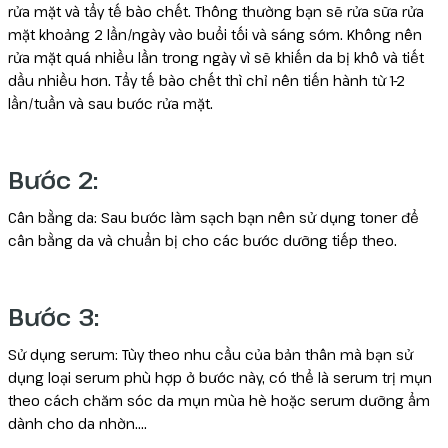
rửa mặt và tẩy tế bào chết. Thông thường bạn sẽ rửa sữa rửa
mặt khoảng 2 lần/ngày vào buổi tối và sáng sớm. Không nên
rửa mặt quá nhiều lần trong ngày vì sẽ khiến da bị khô và tiết
dầu nhiều hơn. Tẩy tế bào chết thì chỉ nên tiến hành từ 1-2
lần/tuần và sau bước rửa mặt.
Bước 2:
Cân bằng da: Sau bước làm sạch bạn nên sử dụng toner để
cân bằng da và chuẩn bị cho các bước dưỡng tiếp theo.
Bước 3:
Sử dụng serum: Tùy theo nhu cầu của bản thân mà bạn sử
dụng loại serum phù hợp ở bước này, có thể là serum trị mụn
theo cách chăm sóc da mụn mùa hè hoặc serum dưỡng ẩm
dành cho da nhờn….