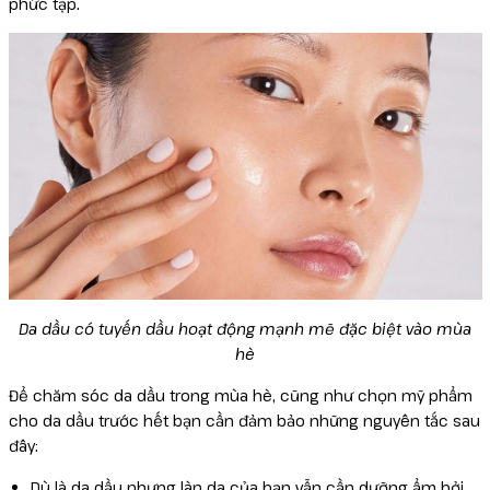
phức tạp.
Da dầu có tuyến dầu hoạt động mạnh mẽ đặc biệt vào mùa
hè
Để chăm sóc da dầu trong mùa hè, cũng như chọn mỹ phẩm
cho da dầu trước hết bạn cần đảm bảo những nguyên tắc sau
đây:
Dù là da dầu nhưng làn da của bạn vẫn cần dưỡng ẩm bởi