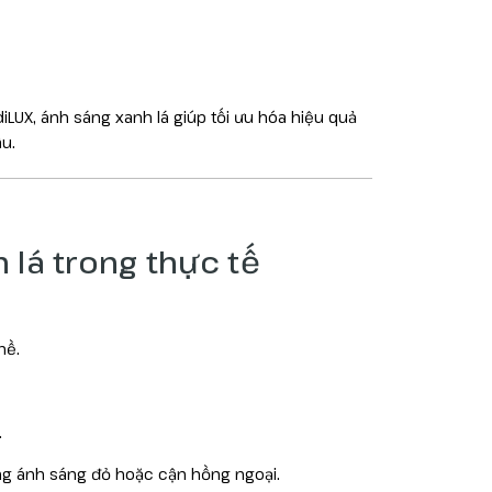
iLUX, ánh sáng xanh lá giúp tối ưu hóa hiệu quả
u.
 lá trong thực tế
nề.
.
ng ánh sáng đỏ hoặc cận hồng ngoại.