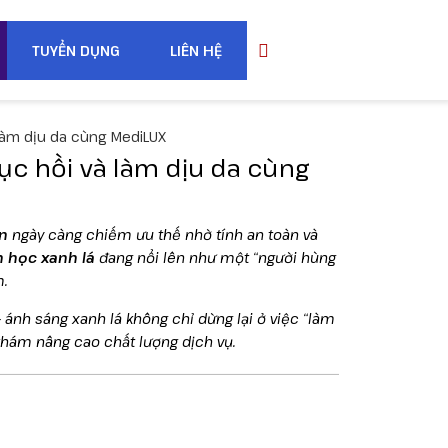
TUYỂN DỤNG
LIÊN HỆ
 làm dịu da cùng MediLUX
ục hồi và làm dịu da cùng
n
ngày càng chiếm ưu thế nhờ tính an toàn và
h học xanh lá
đang nổi lên như một “người hùng
m.
 ánh sáng xanh lá không chỉ dừng lại ở việc “làm
 khám nâng cao chất lượng dịch vụ.