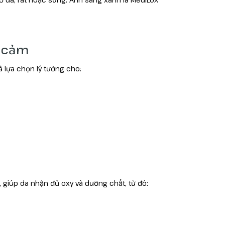
y cảm
là lựa chọn lý tưởng cho:
 giúp da nhận đủ oxy và dưỡng chất, từ đó: