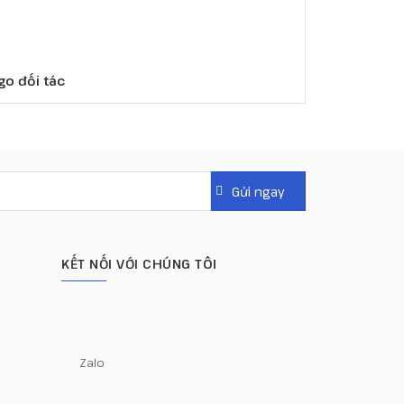
go đối tác
KẾT NỐI VỚI CHÚNG TÔI
Zalo