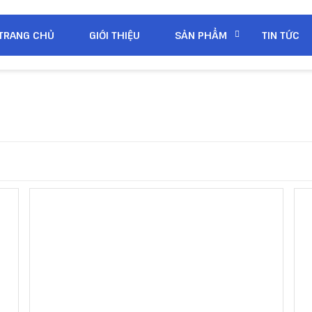
TRANG CHỦ
GIỚI THIỆU
SẢN PHẨM
TIN TỨC