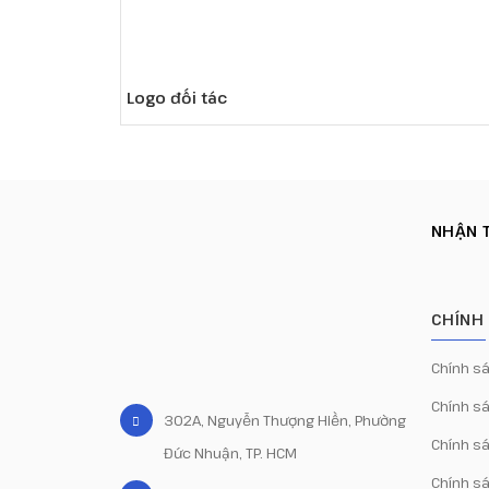
Logo đối tác
NHẬN T
CHÍNH
Chính s
Chính sá
302A, Nguyễn Thượng Hiền, Phường
Chính s
Đức Nhuận, TP. HCM
Chính s