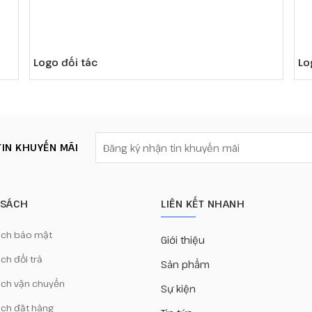
Logo đối tác
Lo
IN KHUYẾN MÃI
 SÁCH
LIÊN KẾT NHANH
ách bảo mật
Giới thiệu
ch đổi trả
Sản phẩm
ách vận chuyển
Sự kiện
ách đặt hàng