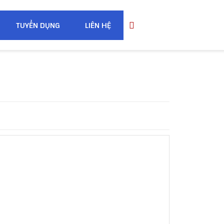
TUYỂN DỤNG
LIÊN HỆ