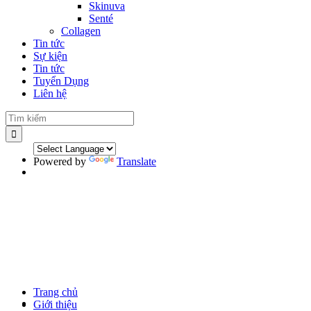
Skinuva
Senté
Collagen
Tin tức
Sự kiện
Tin tức
Tuyển Dụng
Liên hệ
Powered by
Translate
Trang chủ
Giới thiệu